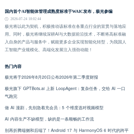
国内首个AI智能体管理成熟度标准于WAIC发布，极光参编
2026-07-24 18:02:44
极光将以此为契机，积极推动该标准在各重点行业的宣贯与落地应
用。同时，极光将继续深耕AI与大数据前沿技术，不断将高标准融
入自身的产品与服务中，赋能更多企业实现智能化转型，为我国人
工智能产业规模化、高端化发展注入强劲动能！
热门内容
极光将于2026年8月20日公布2026年第二季度财报
极光旗下 GPTBots.ai 上新 LoopAgent：复杂任务，交给 AI 一口
气跑完
做 AI 漫剧，先别急着充会员：5 个维度选对视频模型
AI 内容生产不缺模型，缺的是一条顺畅的工作流
别再折腾端侧和后端了！Android 17 与 HarmonyOS 6 时代的跨平