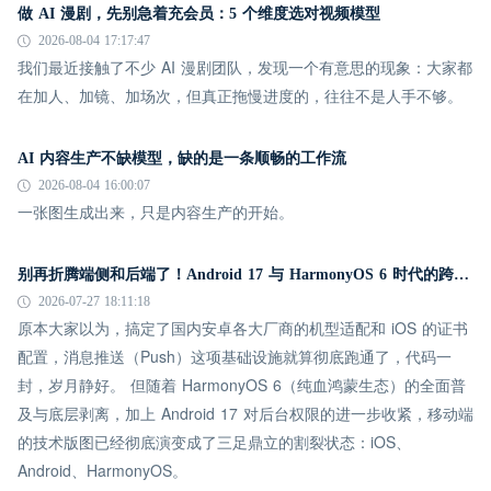
做 AI 漫剧，先别急着充会员：5 个维度选对视频模型
2026-08-04 17:17:47
我们最近接触了不少 AI 漫剧团队，发现一个有意思的现象：大家都
在加人、加镜、加场次，但真正拖慢进度的，往往不是人手不够。
AI 内容生产不缺模型，缺的是一条顺畅的工作流
2026-08-04 16:00:07
一张图生成出来，只是内容生产的开始。
别再折腾端侧和后端了！Android 17 与 HarmonyOS 6 时代的跨平台推送指南
2026-07-27 18:11:18
原本大家以为，搞定了国内安卓各大厂商的机型适配和 iOS 的证书
配置，消息推送（Push）这项基础设施就算彻底跑通了，代码一
封，岁月静好。 但随着 HarmonyOS 6（纯血鸿蒙生态）的全面普
及与底层剥离，加上 Android 17 对后台权限的进一步收紧，移动端
的技术版图已经彻底演变成了三足鼎立的割裂状态：iOS、
Android、HarmonyOS。