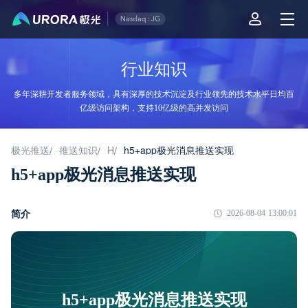
行业知识
多年深耕开发者服务领域，具有深厚的技术沉淀及行业领先的技术水平日均百
亿级访问架构，支持10亿级的高并发访问
极光推送
推送知识
H
h5+app极光消息推送实现
/
/
/
h5+app极光消息推送实现
简介
2026-08-04 13:00:01
h5+app极光消息推送实现