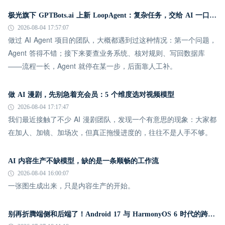
极光旗下 GPTBots.ai 上新 LoopAgent：复杂任务，交给 AI 一口气跑完
2026-08-04 17:57:07
做过 AI Agent 项目的团队，大概都遇到过这种情况：第一个问题，
Agent 答得不错；接下来要查业务系统、核对规则、写回数据库
——流程一长，Agent 就停在某一步，后面靠人工补。
做 AI 漫剧，先别急着充会员：5 个维度选对视频模型
2026-08-04 17:17:47
我们最近接触了不少 AI 漫剧团队，发现一个有意思的现象：大家都
在加人、加镜、加场次，但真正拖慢进度的，往往不是人手不够。
AI 内容生产不缺模型，缺的是一条顺畅的工作流
2026-08-04 16:00:07
一张图生成出来，只是内容生产的开始。
别再折腾端侧和后端了！Android 17 与 HarmonyOS 6 时代的跨平台推送指南