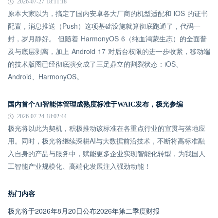
2026-07-27 18:11:18
原本大家以为，搞定了国内安卓各大厂商的机型适配和 iOS 的证书
配置，消息推送（Push）这项基础设施就算彻底跑通了，代码一
封，岁月静好。 但随着 HarmonyOS 6（纯血鸿蒙生态）的全面普
及与底层剥离，加上 Android 17 对后台权限的进一步收紧，移动端
的技术版图已经彻底演变成了三足鼎立的割裂状态：iOS、
Android、HarmonyOS。
国内首个AI智能体管理成熟度标准于WAIC发布，极光参编
2026-07-24 18:02:44
极光将以此为契机，积极推动该标准在各重点行业的宣贯与落地应
用。同时，极光将继续深耕AI与大数据前沿技术，不断将高标准融
入自身的产品与服务中，赋能更多企业实现智能化转型，为我国人
工智能产业规模化、高端化发展注入强劲动能！
热门内容
极光将于2026年8月20日公布2026年第二季度财报