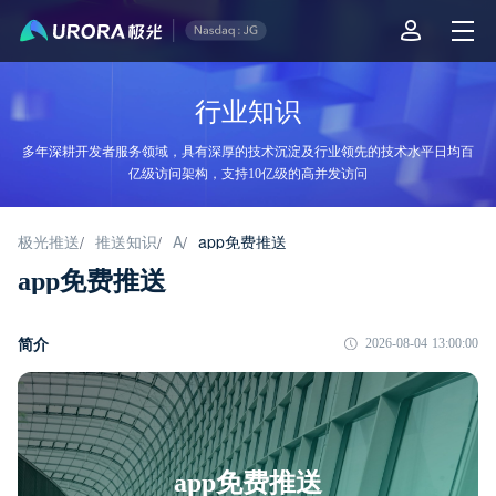
行业知识
多年深耕开发者服务领域，具有深厚的技术沉淀及行业领先的技术水平日均百
亿级访问架构，支持10亿级的高并发访问
极光推送
推送知识
A
app免费推送
/
/
/
app免费推送
简介
2026-08-04 13:00:00
app免费推送