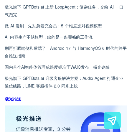
极光旗下 GPTBots.ai 上新 LoopAgent：复杂任务，交给 AI 一口
气跑完
做 AI 漫剧，先别急着充会员：5 个维度选对视频模型
AI 内容生产不缺模型，缺的是一条顺畅的工作流
别再折腾端侧和后端了！Android 17 与 HarmonyOS 6 时代的跨平
台推送指南
国内首个AI智能体管理成熟度标准于WAIC发布，极光参编
极光旗下 GPTBots.ai 升级客服解决方案：Audio Agent 打通企业
通信线路，LINE 客服插件 2.0 同步上线
极光推送