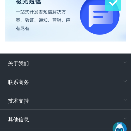
关于我们
在
专属客户
联系商务
电
技术支持
400-88
服务时
9:30-12
其他信息
技术