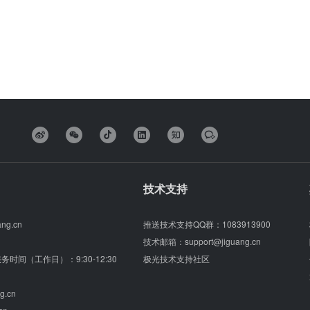
技术支持
ang.cn
推送技术支持QQ群：
1083913900
技术邮箱：
support@jiguang.cn
（服务时间（工作日）：9:30-12:30
极光技术支持社区
g.cn