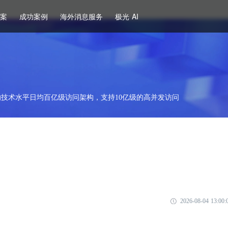
方案
成功案例
海外消息服务
极光 AI
技术水平日均百亿级访问架构，支持10亿级的高并发访问
2026-08-04 13:00: