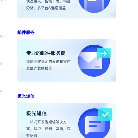
19
邮件服务
00
00
07
极光短信