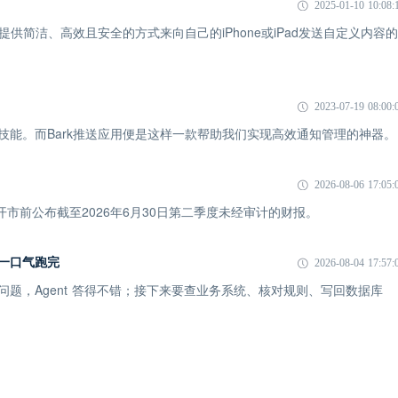
2025-01-10 10:08:
提供简洁、高效且安全的方式来向自己的iPhone或iPad发送自定义内容的
2023-07-19 08:00:
技能。而Bark推送应用便是这样一款帮助我们实现高效通知管理的神器。
2026-08-06 17:05:
市开市前公布截至2026年6月30日第二季度未经审计的财报。
I 一口气跑完
2026-08-04 17:57:
一个问题，Agent 答得不错；接下来要查业务系统、核对规则、写回数据库