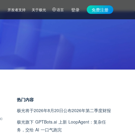
登录
免费注册
开发者支持
关于极光
语言
热门内容
极光将于2026年8月20日公布2026年第二季度财报
00
极光旗下 GPTBots.ai 上新 LoopAgent：复杂任
务，交给 AI 一口气跑完