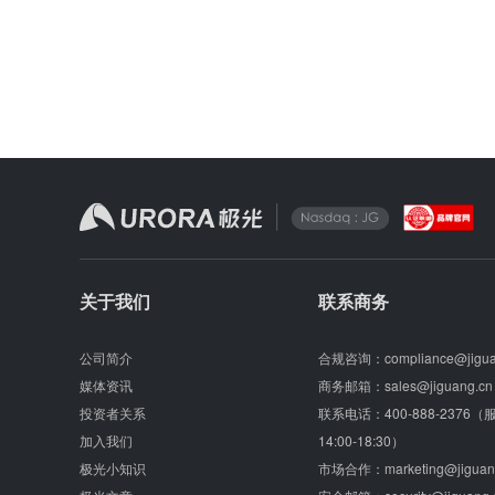
关于我们
联系商务
公司简介
合规咨询：
compliance@jigu
媒体资讯
商务邮箱：
sales@jiguang.cn
投资者关系
联系电话：
400-888-2376
加入我们
14:00-18:30）
极光小知识
市场合作：
marketing@jiguan