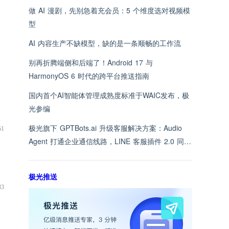
做 AI 漫剧，先别急着充会员：5 个维度选对视频模
型
AI 内容生产不缺模型，缺的是一条顺畅的工作流
别再折腾端侧和后端了！Android 17 与
HarmonyOS 6 时代的跨平台推送指南
国内首个AI智能体管理成熟度标准于WAIC发布，极
光参编
极光旗下 GPTBots.ai 升级客服解决方案：Audio
51
Agent 打通企业通信线路，LINE 客服插件 2.0 同步
上线
极光推送
33