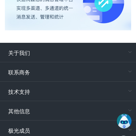
关于我们
在
专属客户
联系商务
电
技术支持
400-88
服务时
9:30-12
其他信息
技术
support
极光成员