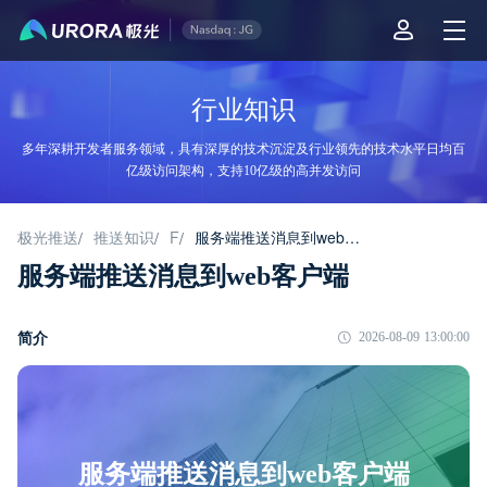
行业知识
多年深耕开发者服务领域，具有深厚的技术沉淀及行业领先的技术水平日均百
亿级访问架构，支持10亿级的高并发访问
极光推送
推送知识
F
服务端推送消息到web客户端
/
/
/
服务端推送消息到web客户端
简介
2026-08-09 13:00:00
服务端推送消息到web客户端