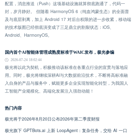
配置，消息推送（Push）这项基础设施就算彻底跑通了，代码一
封，岁月静好。 但随着 HarmonyOS 6（纯血鸿蒙生态）的全面普
及与底层剥离，加上 Android 17 对后台权限的进一步收紧，移动端
的技术版图已经彻底演变成了三足鼎立的割裂状态：iOS、
Android、HarmonyOS。
国内首个AI智能体管理成熟度标准于WAIC发布，极光参编
2026-07-24 18:02:44
极光将以此为契机，积极推动该标准在各重点行业的宣贯与落地应
用。同时，极光将继续深耕AI与大数据前沿技术，不断将高标准融
入自身的产品与服务中，赋能更多企业实现智能化转型，为我国人
工智能产业规模化、高端化发展注入强劲动能！
热门内容
极光将于2026年8月20日公布2026年第二季度财报
极光旗下 GPTBots.ai 上新 LoopAgent：复杂任务，交给 AI 一口