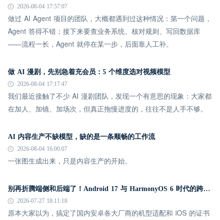
2026-08-04 17:57:07
做过 AI Agent 项目的团队，大概都遇到过这种情况：第一个问题，
Agent 答得不错；接下来要查业务系统、核对规则、写回数据库
——流程一长，Agent 就停在某一步，后面靠人工补。
做 AI 漫剧，先别急着充会员：5 个维度选对视频模型
2026-08-04 17:17:47
我们最近接触了不少 AI 漫剧团队，发现一个有意思的现象：大家都
在加人、加镜、加场次，但真正拖慢进度的，往往不是人手不够。
AI 内容生产不缺模型，缺的是一条顺畅的工作流
2026-08-04 16:00:07
一张图生成出来，只是内容生产的开始。
别再折腾端侧和后端了！Android 17 与 HarmonyOS 6 时代的跨平台推送指南
2026-07-27 18:11:18
原本大家以为，搞定了国内安卓各大厂商的机型适配和 iOS 的证书