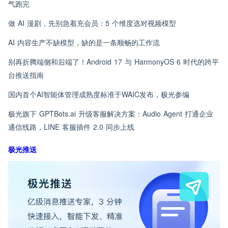
气跑完
做 AI 漫剧，先别急着充会员：5 个维度选对视频模型
AI 内容生产不缺模型，缺的是一条顺畅的工作流
别再折腾端侧和后端了！Android 17 与 HarmonyOS 6 时代的跨平
台推送指南
国内首个AI智能体管理成熟度标准于WAIC发布，极光参编
极光旗下 GPTBots.ai 升级客服解决方案：Audio Agent 打通企业
通信线路，LINE 客服插件 2.0 同步上线
极光推送