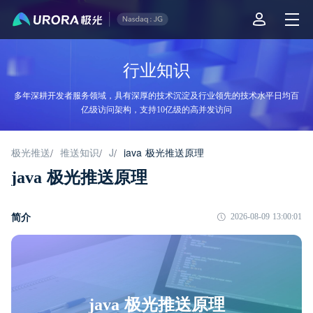
行业知识
多年深耕开发者服务领域，具有深厚的技术沉淀及行业领先的技术水平日均百
亿级访问架构，支持10亿级的高并发访问
极光推送
推送知识
J
java 极光推送原理
/
/
/
java 极光推送原理
简介
2026-08-09 13:00:01
java 极光推送原理