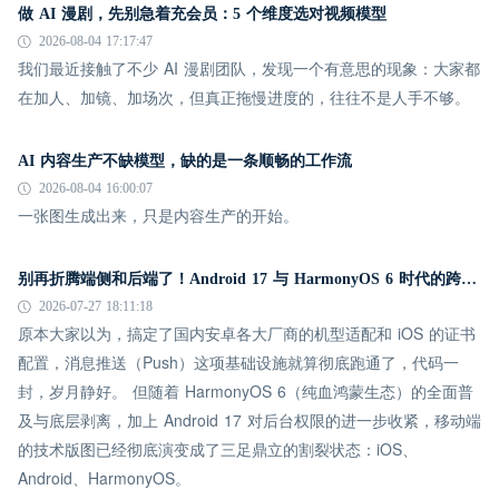
做 AI 漫剧，先别急着充会员：5 个维度选对视频模型
2026-08-04 17:17:47
我们最近接触了不少 AI 漫剧团队，发现一个有意思的现象：大家都
在加人、加镜、加场次，但真正拖慢进度的，往往不是人手不够。
AI 内容生产不缺模型，缺的是一条顺畅的工作流
2026-08-04 16:00:07
一张图生成出来，只是内容生产的开始。
别再折腾端侧和后端了！Android 17 与 HarmonyOS 6 时代的跨平台推送指南
2026-07-27 18:11:18
原本大家以为，搞定了国内安卓各大厂商的机型适配和 iOS 的证书
配置，消息推送（Push）这项基础设施就算彻底跑通了，代码一
封，岁月静好。 但随着 HarmonyOS 6（纯血鸿蒙生态）的全面普
及与底层剥离，加上 Android 17 对后台权限的进一步收紧，移动端
的技术版图已经彻底演变成了三足鼎立的割裂状态：iOS、
Android、HarmonyOS。