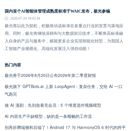
国内首个AI智能体管理成熟度标准于WAIC发布，极光参编
2026-07-24 18:02:44
极光将以此为契机，积极推动该标准在各重点行业的宣贯与落地应
用。同时，极光将继续深耕AI与大数据前沿技术，不断将高标准融
入自身的产品与服务中，赋能更多企业实现智能化转型，为我国人
工智能产业规模化、高端化发展注入强劲动能！
热门内容
极光将于2026年8月20日公布2026年第二季度财报
极光旗下 GPTBots.ai 上新 LoopAgent：复杂任务，交给 AI 一口
气跑完
做 AI 漫剧，先别急着充会员：5 个维度选对视频模型
AI 内容生产不缺模型，缺的是一条顺畅的工作流
别再折腾端侧和后端了！Android 17 与 HarmonyOS 6 时代的跨平