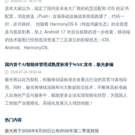
2026-07-27 18:11:18
原本大家以为，搞定了国内安卓各大厂商的机型适配和 iOS 的证书
配置，消息推送（Push）这项基础设施就算彻底跑通了，代码一
封，岁月静好。 但随着 HarmonyOS 6（纯血鸿蒙生态）的全面普
及与底层剥离，加上 Android 17 对后台权限的进一步收紧，移动端
的技术版图已经彻底演变成了三足鼎立的割裂状态：iOS、
Android、HarmonyOS。
国内首个AI智能体管理成熟度标准于WAIC发布，极光参编
2026-07-24 18:02:44
极光将以此为契机，积极推动该标准在各重点行业的宣贯与落地应
用。同时，极光将继续深耕AI与大数据前沿技术，不断将高标准融
入自身的产品与服务中，赋能更多企业实现智能化转型，为我国人
工智能产业规模化、高端化发展注入强劲动能！
热门内容
极光将于2026年8月20日公布2026年第二季度财报