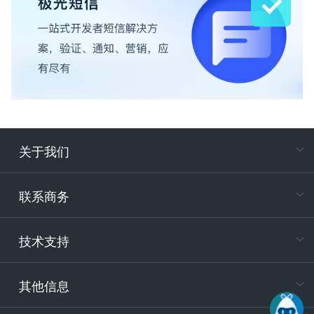
关于我们
在
专属客户
联系商务
电
技术支持
400-88
服务时
9:30-12
其他信息
技术