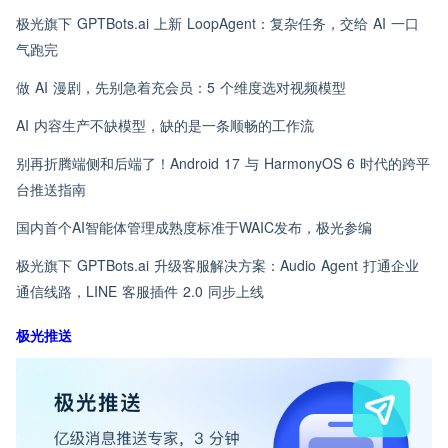
极光旗下 GPTBots.ai 上新 LoopAgent：复杂任务，交给 AI 一口
气跑完
做 AI 漫剧，先别急着充会员：5 个维度选对视频模型
AI 内容生产不缺模型，缺的是一条顺畅的工作流
别再折腾端侧和后端了！Android 17 与 HarmonyOS 6 时代的跨平
台推送指南
国内首个AI智能体管理成熟度标准于WAIC发布，极光参编
极光旗下 GPTBots.ai 升级客服解决方案：Audio Agent 打通企业
通信线路，LINE 客服插件 2.0 同步上线
极光推送