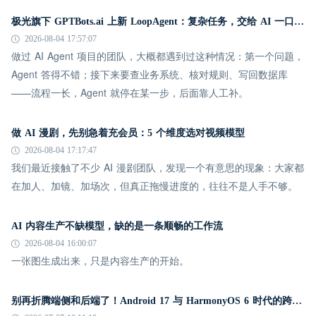
极光旗下 GPTBots.ai 上新 LoopAgent：复杂任务，交给 AI 一口气跑完
2026-08-04 17:57:07
做过 AI Agent 项目的团队，大概都遇到过这种情况：第一个问题，
Agent 答得不错；接下来要查业务系统、核对规则、写回数据库
——流程一长，Agent 就停在某一步，后面靠人工补。
做 AI 漫剧，先别急着充会员：5 个维度选对视频模型
2026-08-04 17:17:47
我们最近接触了不少 AI 漫剧团队，发现一个有意思的现象：大家都
在加人、加镜、加场次，但真正拖慢进度的，往往不是人手不够。
AI 内容生产不缺模型，缺的是一条顺畅的工作流
2026-08-04 16:00:07
一张图生成出来，只是内容生产的开始。
别再折腾端侧和后端了！Android 17 与 HarmonyOS 6 时代的跨平台推送指南