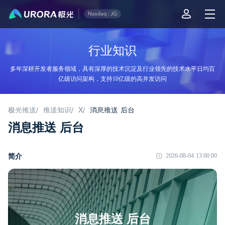
行业知识
多年深耕开发者服务领域，具有深厚的技术沉淀及行业领先的技术水平日均百
亿级访问架构，支持10亿级的高并发访问
极光推送
推送知识
X
消息推送 后台
/
/
/
消息推送 后台
简介
2026-08-04 13:00:00
消息推送 后台