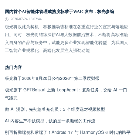
国内首个AI智能体管理成熟度标准于WAIC发布，极光参编
2026-07-24 18:02:44
极光将以此为契机，积极推动该标准在各重点行业的宣贯与落地应
用。同时，极光将继续深耕AI与大数据前沿技术，不断将高标准融
入自身的产品与服务中，赋能更多企业实现智能化转型，为我国人
工智能产业规模化、高端化发展注入强劲动能！
热门内容
极光将于2026年8月20日公布2026年第二季度财报
极光旗下 GPTBots.ai 上新 LoopAgent：复杂任务，交给 AI 一口
气跑完
做 AI 漫剧，先别急着充会员：5 个维度选对视频模型
AI 内容生产不缺模型，缺的是一条顺畅的工作流
别再折腾端侧和后端了！Android 17 与 HarmonyOS 6 时代的跨平