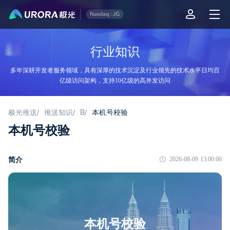
行业知识
多年深耕开发者服务领域，具有深厚的技术沉淀及行业领先的技术水平日均百
亿级访问架构，支持10亿级的高并发访问
极光推送
推送知识
B
本机号校验
/
/
/
本机号校验
简介
2026-08-09 13:00:00
本机号校验