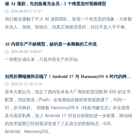
做 AI 漫剧，先别急着充会员：5 个维度选对视频模型
2026-08-04 17:17:47
我们最近接触了不少 AI 漫剧团队，发现一个有意思的现象：大家都
在加人、加镜、加场次，但真正拖慢进度的，往往不是人手不够。
AI 内容生产不缺模型，缺的是一条顺畅的工作流
2026-08-04 16:00:07
一张图生成出来，只是内容生产的开始。
别再折腾端侧和后端了！Android 17 与 HarmonyOS 6 时代的跨平台推送指南
2026-07-27 18:11:18
原本大家以为，搞定了国内安卓各大厂商的机型适配和 iOS 的证书
配置，消息推送（Push）这项基础设施就算彻底跑通了，代码一
封，岁月静好。 但随着 HarmonyOS 6（纯血鸿蒙生态）的全面普
及与底层剥离，加上 Android 17 对后台权限的进一步收紧，移动端
的技术版图已经彻底演变成了三足鼎立的割裂状态：iOS、
Android、HarmonyOS。