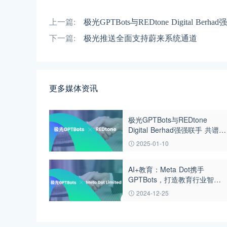
上一篇:
极光GPTBots与REDtone Digital Be
下一篇:
极光推送全面支持蔚来系统通道
更多媒体资讯
极光GPTBots与REDtone
Digital Berhad强强联手 共谱AI
新篇章
2025-01-10
AI+教育：Meta Dot携手
GPTBots，打造教育行业智能
化新标杆
2024-12-25