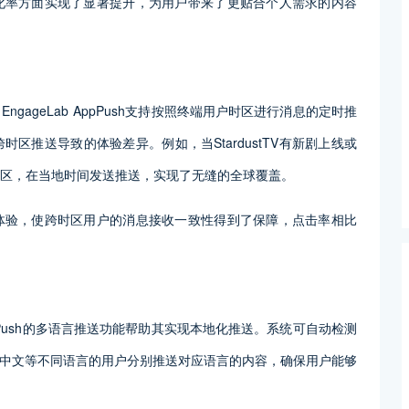
率和转化率方面实现了显著提升，为用户带来了更贴合个人需求的内容
EngageLab AppPush支持按照终端用户时区进行消息的定时推
区推送导致的体验差异。例如，当StardustTV有新剧上线或
的时区，在当地时间发送推送，实现了无缝的全球覆盖。
的触达体验，使跨时区用户的消息接收一致性得到了保障，点击率相比
b AppPush的多语言推送功能帮助其实现本地化推送。系统可自动检测
中文等不同语言的用户分别推送对应语言的内容，确保用户能够