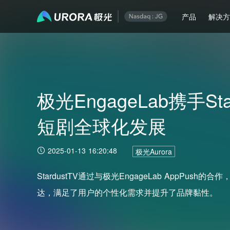
产品
解决
极光EngageLab携手St
短剧全球化发展
2025-01-13 16:20:48
极光Aurora
StardustTV通过与极光EngageLab AppPus
达，满足了用户的个性化需求并提升了品牌黏性。