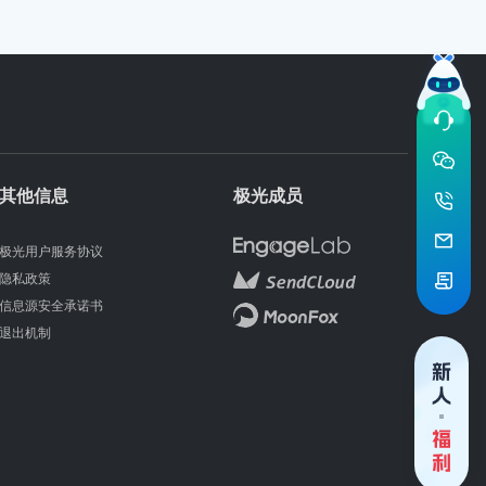
其他信息
极光成员
极光用户服务协议
隐私政策
信息源安全承诺书
退出机制