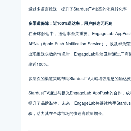
通过多语言推送，提升了StardustTV较高的消息转
多渠道保障：近100%送达率，用户触达无死角
在全球触达中，送达率至关重要。EngageLab AppPush帮助St
APNs（Apple Push Notification Servic
出现推送失败的情况时，EngageLab能够及时通过厂商
率近100%。
多层次的渠道策略帮助StardustTV大幅增强消息的触
StardustTV通过与极光EngageLab AppPu
提升了品牌黏性。未来，EngageLab将继续携手Sta
验，助力其在全球市场的快速高质量增长。