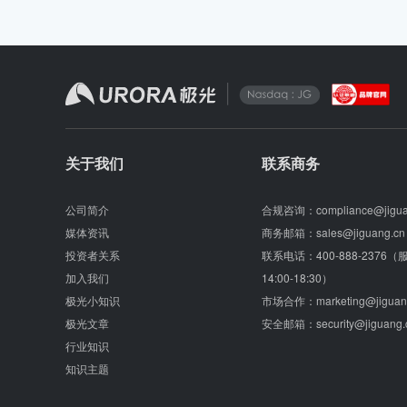
关于我们
联系商务
公司简介
合规咨询：
compliance@jigu
媒体资讯
商务邮箱：
sales@jiguang.cn
投资者关系
联系电话：
400-888-2376
加入我们
14:00-18:30）
极光小知识
市场合作：
marketing@jiguan
极光文章
安全邮箱：
security@jiguang.
行业知识
知识主题