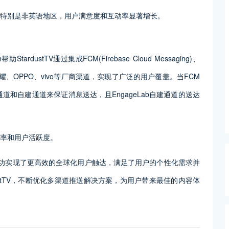
化率，特别是非英语地区，用户满意度和互动率显著增长。
ardustTV通过集成FCM(Firebase Cloud Messaging)、
e）、以及华为荣耀、OPPO、vivo等厂商渠道，实现了广泛的用户覆盖。当FCM
通道和自建通道来保证消息送达，且EngageLab自建通道的送达
达效率和用户活跃度。
sh的合作，成功实现了更高效的全球化用户触达，满足了用户的个性化需求并
rdustTV，不断优化多渠道推送解决方案，为用户带来最佳的内容体