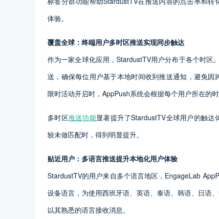
标签分群功能帮助StardustTV在推送内容的点击
体验。
覆盖全球：终端用户多时区推送实现同步触达
作为一家全球化应用，StardustTV用户分布于各个时区。
送，确保每位用户基于本地时间收到推送通知，避免因跨时
限时活动开启时，AppPush系统会根据每个用户所在
多时区
推送功能
显著提升了StardustTV全球用户
较未做匹配时，得到明显提升。
贴近用户：多语言推送提升本地化用户体验
StardustTV的用户来自多个语言地区，EngageLa
设备语言，为使用西班牙语、英语、泰语、韩语、日语、
以其熟悉的语言接收消息。