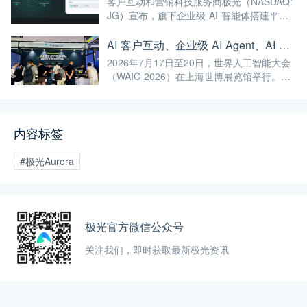
客户互动和营销科技服务商极光（NASDAQ:
化、高端化发展注入强劲动能！
JG）宣布，旗下企业级 AI 智能体搭建平台
GPTBots.ai 推出两项客服能力升级：Audio
Agent 正式支持通过 SIP 协议与 Twilio 对接
AI 客户互动、企业级 AI Agent、AI 内容生成集中亮相！极光旗下EngageLab WAIC 2026 现场回顾
企业通信系统；LINE 客服插件 2.0 完成界面
2026年7月17日至20日，世界人工智能大会
重构并新增通知功能。
（WAIC 2026）在上海世博展览馆举行。极
光旗下 EngageLab、GPTBots.ai、
Modellix.ai 三大产品亮相 H1-A203 展位。
内容标签
#极光Aurora
极光官方微信公众号
关注我们，即时获取最新极光资讯