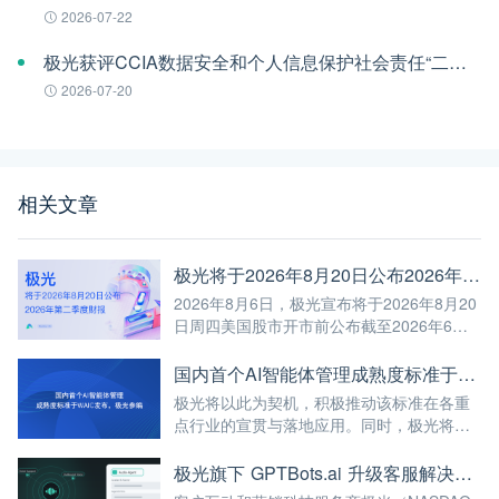
2026-07-22
极光获评CCIA数据安全和个人信息保护社会责任“二星级”单位
2026-07-20
相关文章
极光将于2026年8月20日公布2026年第二季度财报
2026年8月6日，极光宣布将于2026年8月20
日周四美国股市开市前公布截至2026年6月
30日第二季度未经审计的财报。
国内首个AI智能体管理成熟度标准于WAIC发布，极光参编
极光将以此为契机，积极推动该标准在各重
点行业的宣贯与落地应用。同时，极光将继
续深耕AI与大数据前沿技术，不断将高标准
融入自身的产品与服务中，赋能更多企业实
极光旗下 GPTBots.ai 升级客服解决方案：Audio Agent 打通企业通信线路，LINE 客服插件 2.0 同步上线
现智能化转型，为我国人工智能产业规模