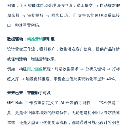
例如， HR 智能体自动处理请假申请：员工提交 → 自动核对假
期余额 → 审批提醒 → 同步日历。IT 支持智能体联动系统接
口，秒速重置密码。
数据驱动：
精准营销
新引擎
设计营销工作流，吸引客户，收集潜在客户信息，提供产品详情
或促销活动，增强营销效果。
例如，构建
用户画像
流程：对话收集需求 → 分析关键词 → 打标
签入库 → 触发促销推送。零售企业借此实现转化率提升 40%。
未来已来，智能触手可及
GPTBots 工作流重新定义了 AI 开发的可能性——它不仅是工
具，更是企业降本增效的战略伙伴。无论您是初创团队寻求快速
试错，还是大型企业优化复杂流程，都能通过可视化设计将创意