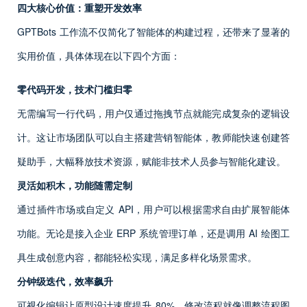
四大核心价值：重塑开发效率
GPTBots 工作流不仅简化了智能体的构建过程，还带来了显著的
实用价值，具体体现在以下四个方面：
零代码开发，技术门槛归零
无需编写一行代码，用户仅通过拖拽节点就能完成复杂的逻辑设
计。这让市场团队可以自主搭建营销智能体，教师能快速创建答
疑助手，大幅释放技术资源，赋能非技术人员参与智能化建设。
灵活如积木，功能随需定制
通过插件市场或自定义 API，用户可以根据需求自由扩展智能体
功能。无论是接入企业 ERP 系统管理订单，还是调用 AI 绘图工
具生成创意内容，都能轻松实现，满足多样化场景需求。
分钟级迭代，效率飙升
可视化编辑让原型设计速度提升 80%，修改流程就像调整流程图