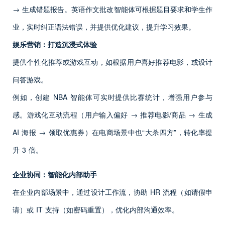
→ 生成错题报告。英语作文批改智能体可根据题目要求和学生作
业，实时纠正语法错误，并提供优化建议，提升学习效果。
娱乐营销：打造沉浸式体验
提供个性化推荐或游戏互动，如根据用户喜好推荐电影，或设计
问答游戏。
例如，创建 NBA 智能体可实时提供比赛统计，增强用户参与
感。游戏化互动流程（用户输入偏好 → 推荐电影/商品 → 生成
AI 海报 → 领取优惠券）在电商场景中也“大杀四方”，转化率提
升 3 倍。
企业协同：智能化内部助手
在企业内部场景中，通过设计工作流，协助 HR 流程（如请假申
请）或 IT 支持（如密码重置），优化内部沟通效率。