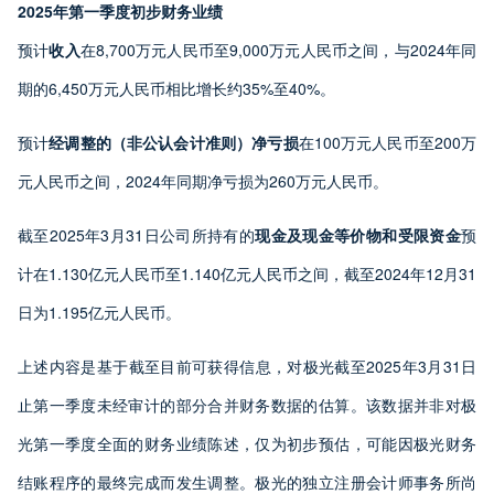
2025年第一季度初步财务业绩
预计
收入
在8,700万元人民币至9,000万元人民币之间，与2024年同
期的6,450万元人民币相比增长约35%至40%。
预计
经调整的（非公认会计准则）净亏损
在100万元人民币至200万
元人民币之间，2024年同期净亏损为260万元人民币。
截至2025年3月31日公司所持有的
现金及现金等价物和受限资金
预
计在1.130亿元人民币至1.140亿元人民币之间，截至2024年12月31
日为1.195亿元人民币。
上述内容是基于截至目前可获得信息，对极光截至2025年3月31日
止第一季度未经审计的部分合并财务数据的估算。该数据并非对极
光第一季度全面的财务业绩陈述，仅为初步预估，可能因极光财务
结账程序的最终完成而发生调整。极光的独立注册会计师事务所尚