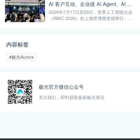
Agent 正式支持通过 SIP 协议与 Twilio 对接
AI 客户互动、企业级 AI Agent、AI 内容生成集中亮相！极光旗下EngageLab WAIC 2026 现场回顾
企业通信系统；LINE 客服插件 2.0 完成界面
2026年7月17日至20日，世界人工智能大会
重构并新增通知功能。
（WAIC 2026）在上海世博展览馆举行。极
光旗下 EngageLab、GPTBots.ai、
Modellix.ai 三大产品亮相 H1-A203 展位。
内容标签
#极光Aurora
极光官方微信公众号
关注我们，即时获取最新极光资讯