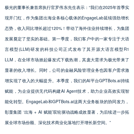
极光的董事长兼首席执行官罗伟东先生表示：“我们在2025年首季实
现开门红，作为集团出海业务核心载体的EngageLab延续强劲增长
态势，收入同比增长超过120%！带动了海外佳业持续增长，为集团
发展奠定了坚实的基础。第一季度，我们客户中的一家专注于大语
言模型(LLM)研发的科技公司正式发布了其开源大语言模型R1
LLM，在全球市场掀起爆发式下载热潮，其庞大需求为极光带来了
显著的收入增长。同时，公司的金融风险管理业务也因客户需求激
增实现了收入的大幅提升。本季度，我们的AI平台GPTBots.ai持续
赋能，为企业提供无代码构建AI Agent技术，助力企业高效实现智
能化转型。EngageLab和GPTBots.ai这两大业务板块的协同发力，
彰显集团 ‘出海 + AI 赋能’双轮驱动战略成效显著，为后续进一步拓
展全球市场份额、深化技术商业化落地打开增长新空间。”