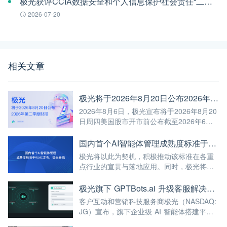
极光获评CCIA数据安全和个人信息保护社会责任“二星级”单位
2026-07-20
相关文章
极光将于2026年8月20日公布2026年第二季度财报
2026年8月6日，极光宣布将于2026年8月20
日周四美国股市开市前公布截至2026年6月
30日第二季度未经审计的财报。
国内首个AI智能体管理成熟度标准于WAIC发布，极光参编
极光将以此为契机，积极推动该标准在各重
点行业的宣贯与落地应用。同时，极光将继
续深耕AI与大数据前沿技术，不断将高标准
融入自身的产品与服务中，赋能更多企业实
极光旗下 GPTBots.ai 升级客服解决方案：Audio Agent 打通企业通信线路，LINE 客服插件 2.0 同步上线
现智能化转型，为我国人工智能产业规模
客户互动和营销科技服务商极光（NASDAQ:
化、高端化发展注入强劲动能！
JG）宣布，旗下企业级 AI 智能体搭建平台
GPTBots.ai 推出两项客服能力升级：Audio