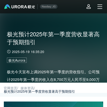
极光预计2025年第一季度营收显著高
于预期指引
2025-05-19 16:35:20
极光Aurora
极光今天宣布上调2025年第一季度的营收指引。公司预
计2025年第一季度的收入在8,700万元人民币至9,000万
元人民币之间，对应同比增长约为35%至40%。公司之
官网首页
/
媒体资讯
/
极光预计2025年第一季度营收显著高于预期指引
前的收入指引在7,400万元人民币至7,750万元人民币之
间。