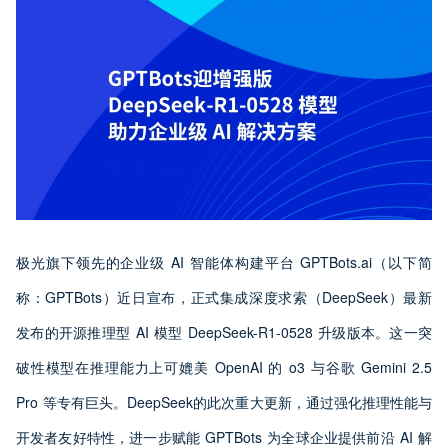
极光旗下领先的企业级 AI 智能体构建平台 GPTBots.ai（以下简
称：GPTBots）近日宣布，正式集成深度求索（DeepSeek）最新
发布的开源推理型 AI 模型 DeepSeek-R1-0528 升级版本。这一突
破性模型在推理能力上可媲美 OpenAI 的 o3 与谷歌 Gemini 2.5
Pro 等专有巨头。DeepSeek的此次重大更新，通过强化推理性能与
开发者友好特性，进一步赋能 GPTBots 为全球企业提供前沿 AI 解