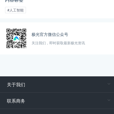
#人工智能
极光官方微信公众号
关注我们，即时获取最新极光资讯
关于我们
在
专属客户
联系商务
电