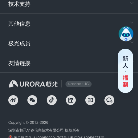
技术支持
400-88
服务时
9:30-12
其他信息
技术
support
极光成员
安
友情链接
securit
企
Copyright © 2012-2026
深圳市和讯华谷信息技术有限公司 版权所有
粤公网安备 44030502001707号
粤ICP备12056275号