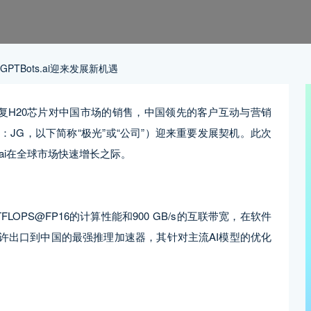
TBots.ai迎来发展新机遇
恢复H20芯片对中国市场的销售，中国领先的客户互动与营销
票代码：JG，以下简称“极光”或“公司”）迎来重要发展契机。此次
.ai在全球市场快速增长之际。
FLOPS@FP16的计算性能和900 GB/s的互联带宽，在软件
许出口到中国的最强推理加速器，其针对主流AI模型的优化