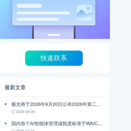
快速联系
最新文章
极光将于2026年8月20日公布2026年第二季度财报
2026-08-06
国内首个AI智能体管理成熟度标准于WAIC发布，极光参编
2026-07-24