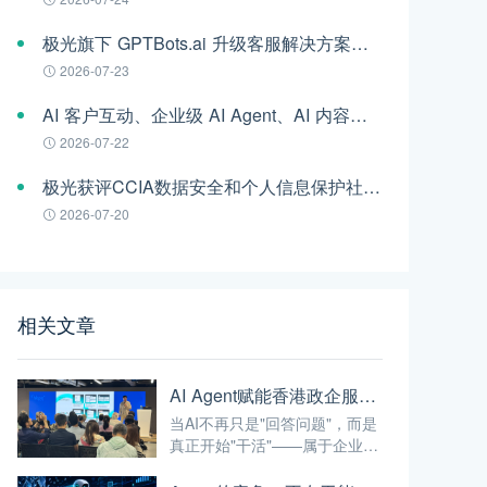
极光旗下 GPTBots.ai 升级客服解决方案：Audio Agent 打通企业通信线路，LINE 客服插件 2.0 同步上线
2026-07-23
AI 客户互动、企业级 AI Agent、AI 内容生成集中亮相！极光旗下EngageLab WAIC 2026 现场回顾
2026-07-22
极光获评CCIA数据安全和个人信息保护社会责任“二星级”单位
2026-07-20
相关文章
AI Agent赋能香港政企服务：从"能聊天"到"能干活"的最后一公里
当AI不再只是"回答问题"，而是
真正开始"干活"——属于企业级
AI的时代，才算真正开始。