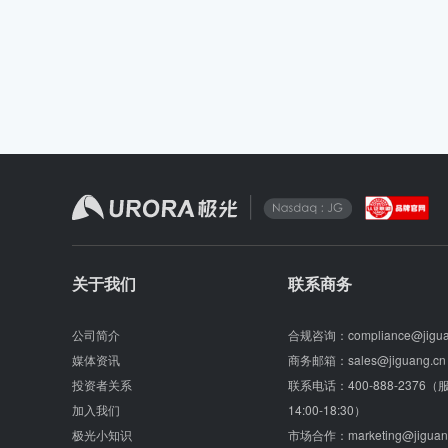
关于我们
联系商务
公司简介
合规咨询：
compliance@jigu
媒体资讯
商务邮箱：
sales@jiguang.cn
投资者关系
联系电话：
400-888-2376
加入我们
14:00-18:30）
极光小知识
市场合作：
marketing@jiguan