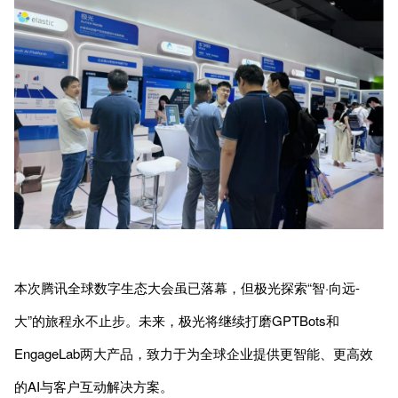
本次腾讯全球数字生态大会虽已落幕，但极光探索“智·向远-
大”的旅程永不止步。未来，极光将继续打磨GPTBots和
EngageLab两大产品，致力于为全球企业提供更智能、更高效
的AI与客户互动解决方案。