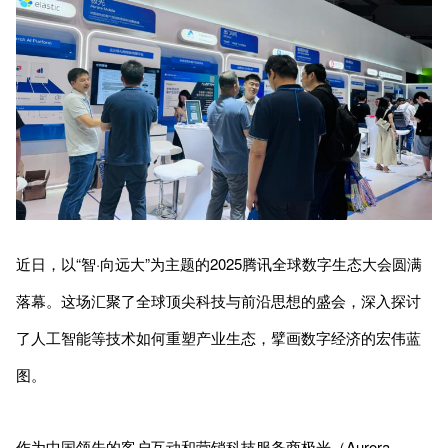
近日，以“智·向远大”为主题的2025腾讯全球数字生态大会圆满
落幕。这场汇聚了全球顶尖科技与前沿思想的盛会，深入探讨
了人工智能等技术如何重塑产业生态，擘画数字经济的宏伟蓝
图。
作为中国领先的客户互动和营销科技服务商极光（Aurora