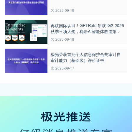
2025-09-19
再获国际认可！GPTBots 斩获 G2 2025
秋季三项大奖，稳居AI智能体赛道第一
梯队
2025-09-18
极光荣获首批个人信息保护合规审计自
审计能力（基础级）评价证书
2025-09-17