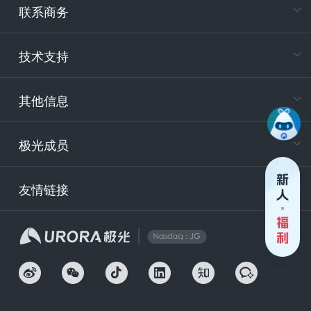
联系商务
电
技术支持
400-88
服务时
9:30-12
其他信息
技术
support
极光成员
安
友情链接
securit
企