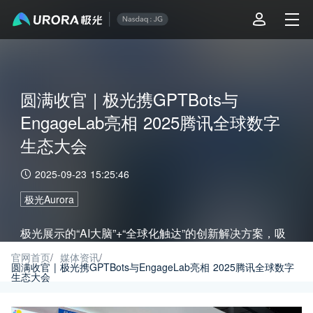
圆满收官 | 极光携GPTBots与
EngageLab亮相 2025腾讯全球数字
生态大会
2025-09-23 15:25:46
极光Aurora
极光展示的“AI大脑”+“全球化触达”的创新解决方案，吸
引了众多参会嘉宾、行业专家和潜在客户的驻足与深度
官网首页
/
媒体资讯
/
圆满收官 | 极光携GPTBots与EngageLab亮相 2025腾讯全球数字
生态大会
交流。