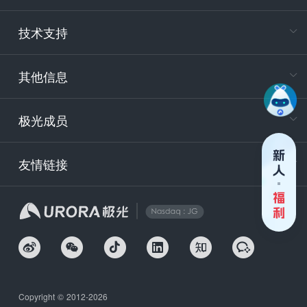
报
电
技术支持
400-88
服务时
9:30-12
其他信息
技术
support
极光成员
安
友情链接
securit
企
Copyright © 2012-2026