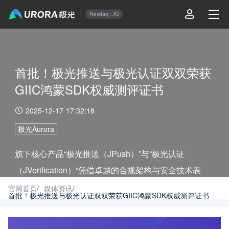
首批！极光推送与极光认证双双荣获
GIIC鸿蒙SDK权威测评证书
2025-12-17 17:32:18
极光Aurora
旗下核心产品“极光推送（JPush）”与“极光认证
（JVerification）”凭借卓越的合规架构与安全技术表
现，成功通过“鸿蒙 SDK 用户权益保护与个人信息收集
官网首页
/
媒体资讯
/
首批！极光推送与极光认证双双荣获GIIC鸿蒙SDK权威测评证书
测评”。