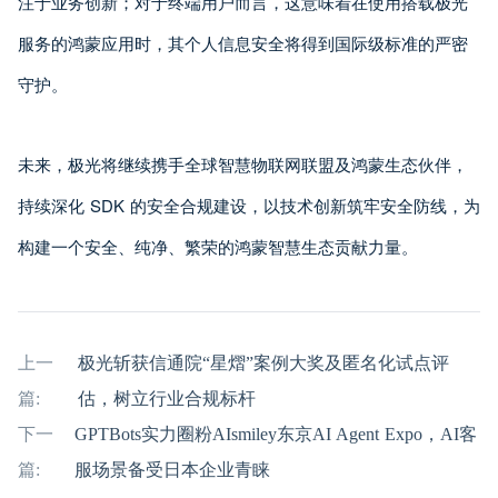
注于业务创新；对于终端用户而言，这意味着在使用搭载极光
服务的鸿蒙应用时，其个人信息安全将得到国际级标准的严密
守护。
未来，极光将继续携手全球智慧物联网联盟及鸿蒙生态伙伴，
持续深化 SDK 的安全合规建设，以技术创新筑牢安全防线，为
构建一个安全、纯净、繁荣的鸿蒙智慧生态贡献力量。
上一
极光斩获信通院“星熠”案例大奖及匿名化试点评
篇:
估，树立行业合规标杆
下一
GPTBots实力圈粉AIsmiley东京AI Agent Expo，AI客
篇:
服场景备受日本企业青睐