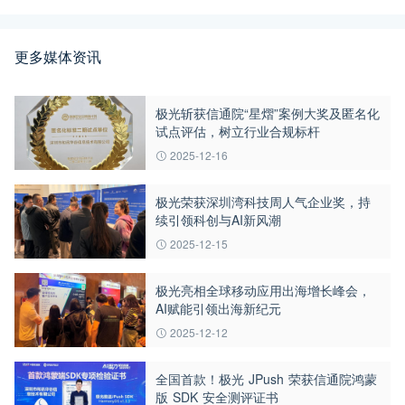
更多媒体资讯
极光斩获信通院“星熠”案例大奖及匿名化
试点评估，树立行业合规标杆
2025-12-16
极光荣获深圳湾科技周人气企业奖，持
续引领科创与AI新风潮
2025-12-15
极光亮相全球移动应用出海增长峰会，
AI赋能引领出海新纪元
2025-12-12
全国首款！极光 JPush 荣获信通院鸿蒙
版 SDK 安全测评证书