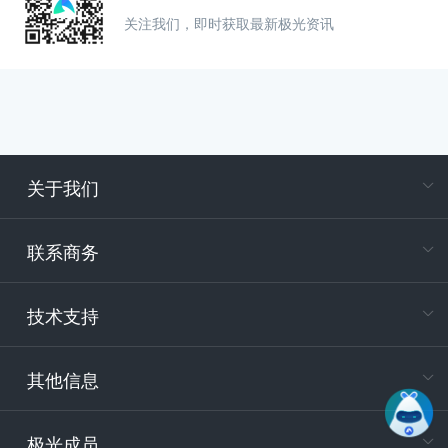
关注我们，即时获取最新极光资讯
关于我们
在
专属客户
联系商务
电
技术支持
400-88
服务时
9:30-12
其他信息
技术
support
极光成员