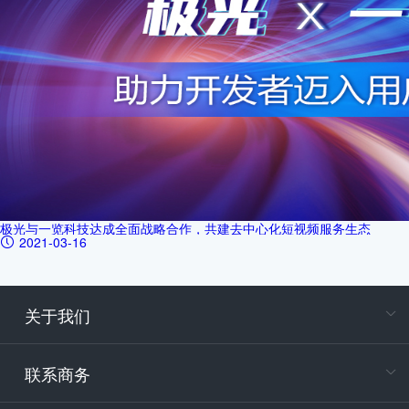
极光与一览科技达成全面战略合作，共建去中心化短视频服务生态
2021-03-16
关于我们
在
专属客户
联系商务
电