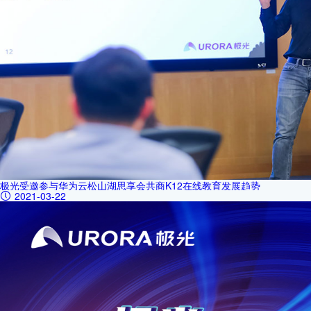
极光受邀参与华为云松山湖思享会共商K12在线教育发展趋势
2021-03-22