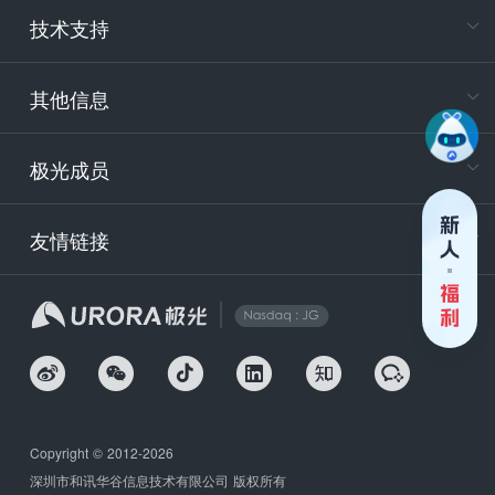
技术支持
400-88
服务时
9:30-12
其他信息
技术
support
极光成员
安
友情链接
securit
企
Copyright © 2012-2026
深圳市和讯华谷信息技术有限公司 版权所有