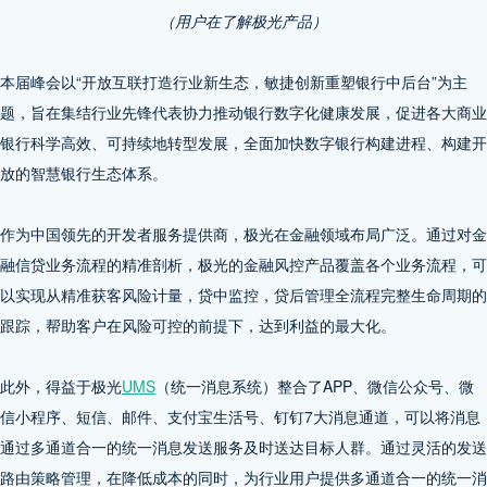
（用户在了解极光产品）
本届峰会以“开放互联打造行业新生态，敏捷创新重塑银行中后台”为主
题，旨在集结行业先锋代表协力推动银行数字化健康发展，促进各大商业
银行科学高效、可持续地转型发展，全面加快数字银行构建进程、构建开
放的智慧银行生态体系。
作为中国领先的开发者服务提供商，极光在金融领域布局广泛。通过对金
融信贷业务流程的精准剖析，极光的金融风控产品覆盖各个业务流程，可
以实现从精准获客风险计量，贷中监控，贷后管理全流程完整生命周期的
跟踪，帮助客户在风险可控的前提下，达到利益的最大化。
此外，得益于极光
UMS
（统一消息系统）整合了APP、微信公众号、微
信小程序、短信、邮件、支付宝生活号、钉钉7大消息通道，可以将消息
通过多通道合一的统一消息发送服务及时送达目标人群。通过灵活的发送
路由策略管理，在降低成本的同时，为行业用户提供多通道合一的统一消