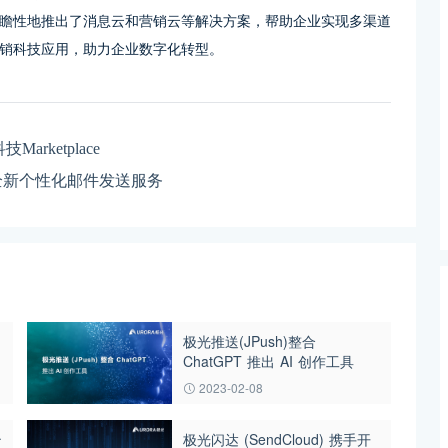
瞻性地推出了消息云和营销云等解决方案，帮助企业实现多渠道
销科技应用，助力企业数字化转型。
arketplace
T推出全新个性化邮件发送服务
极光推送(JPush)整合
ChatGPT 推出 AI 创作工具
2023-02-08
治
极光闪达 (SendCloud) 携手开