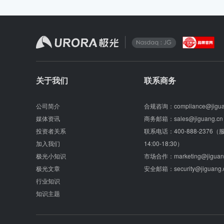
关于我们
联系商务
公司简介
合规咨询：
compliance@jigu
媒体资讯
商务邮箱：
sales@jiguang.cn
投资者关系
联系电话：
400-888-2376
加入我们
14:00-18:30）
极光小知识
市场合作：
marketing@jiguan
极光文章
安全邮箱：
security@jiguang.
行业知识
知识主题