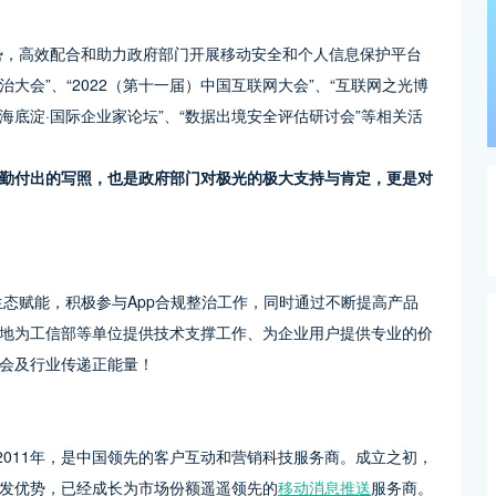
优势，高效配合和助力政府部门开展移动安全和个人信息保护平台
治大会”、“2022（第十一届）中国互联网大会”、“互联网之光博
海底淀·国际企业家论坛”、“数据出境安全评估研讨会”等相关活
勤付出的写照，也是政府部门对极光的极大支持与肯定，更是对
生态赋能，积极参与App合规整治工作，同时通过不断提高产品
地为工信部等单位提供技术支撑工作、为企业用户提供专业的价
会及行业传递正能量！
成立于2011年，是中国领先的客户互动和营销科技服务商。成立之初，
发优势，已经成长为市场份额遥遥领先的
移动消息推送
服务商。