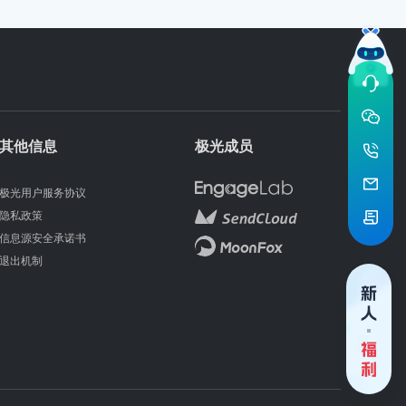
其他信息
极光成员
极光用户服务协议
隐私政策
信息源安全承诺书
退出机制