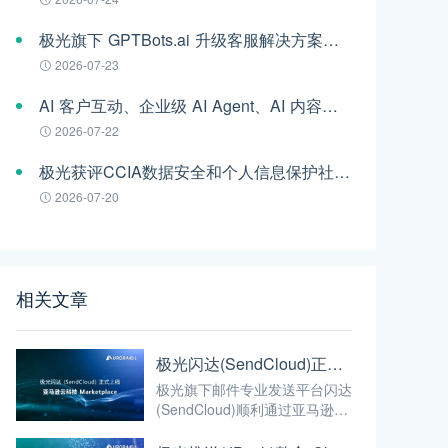
极光旗下 GPTBots.ai 升级客服解决方案：Audio Agent 打通企业通信线路，LINE 客服插件 2.0 同步上线
2026-07-23
AI 客户互动、企业级 AI Agent、AI 内容生成集中亮相！极光旗下EngageLab WAIC 2026 现场回顾
2026-07-22
极光获评CCIA数据安全和个人信息保护社会责任“二星级”单位
2026-07-20
相关文章
极光闪达(SendCloud)正式上线亚马逊云科技Marketplace
极光旗下邮件专业发送平台闪达
(SendCloud)顺利通过亚马逊云
科技的多项测试及审核，正式上