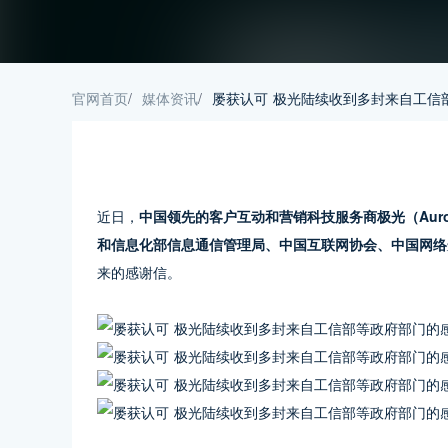
官网首页
/
媒体资讯
/
屡获认可 极光陆续收到多封来自工信
近日，
中国领先的客户互动和营销科技服务商极光（Auror
和信息化部信息通信管理局、中国互联网协会、中国网络
来的感谢信。