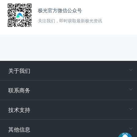
极光官方微信公众号
关注我们，即时获取最新极光资讯
关于我们
在
专属客户
联系商务
电
技术支持
400-88
服务时
9:30-12
其他信息