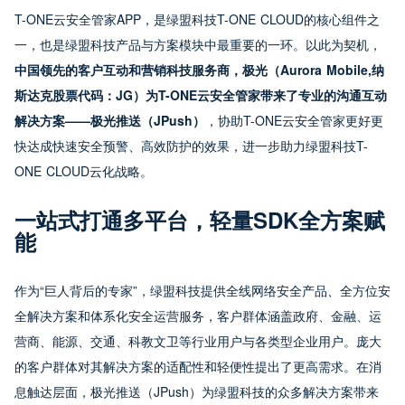
T-ONE云安全管家APP，是绿盟科技T-ONE CLOUD的核心组件之
一，也是绿盟科技产品与方案模块中最重要的一环。以此为契机，
中国领先的客户互动和营销科技服务商，极光（Aurora Mobile,纳
斯达克股票代码：JG）
为T-ONE云安全管家带来了专业的沟通互动
解决方案——极光推送（JPush）
，协助T-ONE云安全管家更好更
快达成快速安全预警、高效防护的效果，进一步助力绿盟科技T-
ONE CLOUD云化战略。
一站式打通多平台，轻量
SDK
全方案赋
能
作为“巨人背后的专家”，绿盟科技提供全线网络安全产品、全方位安
全解决方案和体系化安全运营服务，客户群体涵盖政府、金融、运
营商、能源、交通、科教文卫等行业用户与各类型企业用户。庞大
的客户群体对其解决方案的适配性和轻便性提出了更高需求。在消
息触达层面，极光推送（JPush）为绿盟科技的众多解决方案带来