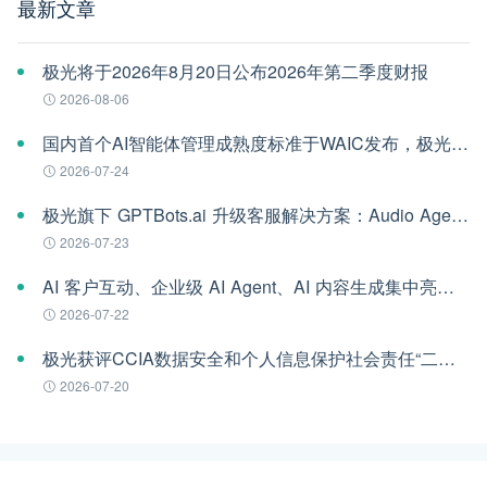
最新文章
极光将于2026年8月20日公布2026年第二季度财报
2026-08-06
国内首个AI智能体管理成熟度标准于WAIC发布，极光参编
2026-07-24
极光旗下 GPTBots.ai 升级客服解决方案：Audio Agent 打通企业通信线路，LINE 客服插件 2.0 同步上线
2026-07-23
AI 客户互动、企业级 AI Agent、AI 内容生成集中亮相！极光旗下EngageLab WAIC 2026 现场回顾
2026-07-22
极光获评CCIA数据安全和个人信息保护社会责任“二星级”单位
2026-07-20