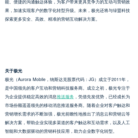
能、便捷的沟通触达体验，为客户带来更具竞争力的互动与营销效
果，加速实现客户的数字化转型升级。未来，极光还将与绿盟科技
探索更多安全、高效、精准的营销互动解决方案。
关于极光
极光（Aurora Mobile，纳斯达克股票代码：JG）成立于2011年，
是中国领先的客户互动和营销科技服务商。成立之初，极光专注于
为企业提供稳定高效的消息
推送服务
，凭借先发优势，已经成长为
市场份额遥遥领先的移动消息推送服务商。随着企业对客户触达和
营销增长需求的不断加强，极光前瞻性地推出了消息云和营销云等
解决方案，帮助企业实现多渠道的客户触达和互动需求，以及人工
智能和大数据驱动的营销科技应用，助力企业数字化转型。