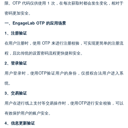
限。OTP 代码仅供使用 1 次，在每次获取时都会发生变化，相对于
密码更加安全。
一、EngageLab OTP 的应用场景
1、注册验证
在用户注册时，使用 OTP 来进行注册校验，可实现更简单的注册流
程，且比传统的设置密码流程更快捷和安全。
2、登录验证
用户登录时，使用OTP验证用户的身份，仅授权合法用户进入系
统。
3、交易验证
用户在进行线上支付等交易操作时，使用OTP进行安全校验，可以
有效保护用户的账户安全。
4、信息更新验证