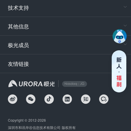
技术支持
400-88
服务时
9:30-12
其他信息
技术
support
极光成员
安
友情链接
securit
企
Copyright © 2012-2026
深圳市和讯华谷信息技术有限公司 版权所有