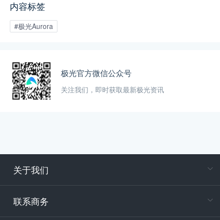
内容标签
#极光Aurora
极光官方微信公众号
关注我们，即时获取最新极光资讯
关于我们
在
专属客户
联系商务
电