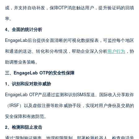
成，并支持自动补发，保障OTP消息触达用户，提升验证码的回填
率。
4、全面的统计分析
EngageLab后台提供全面清晰的可视化数据报表，可监控每个地区
和通道的送达、转化和分布情况，帮助企业深入分析
用户行为
，协
助调整业务策略。
三、EngageLab OTP的安全性保障
1、识别和应对欺诈威胁
EngageLab OTP产品通过监测和识别SMS泵送、国际收入分享欺诈
（IRSF）以及虚假注册等欺诈威胁手段，实现对用户身份及交易的
安全保障和有效防范。
2、检测和阻止攻击
通过“限制验证频率、地理权限限制、部署检测机器人、检查电话号