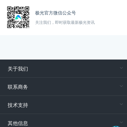
极光官方微信公众号
关注我们，即时获取最新极光资讯
关于我们
在
专属客户
联系商务
电
技术支持
400-88
服务时
9:30-12
其他信息