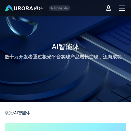
极光推送运营技术干货 - 第 1 页
AI智能体
数十万开发者通过极光平台实现产品增长变现，迈向成功！
极光
/
AI智能体