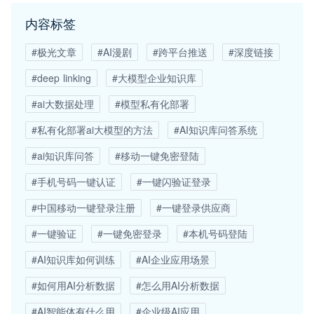
内容标签
#极光文章
#AI漫剧
#跨平台推送
#深度链接
#deep linking
#大模型企业知识库
#ai大数据处理
#模型私有化部署
#私有化部署ai大模型的方法
#AI知识库问答系统
#ai知识库问答
#移动一键免密登陆
#手机号码一键认证
#一键闪验证登录
#中国移动一键登录注册
#一键登录供应商
#一键验证
#一键免密登录
#本机号码登陆
#AI知识库如何训练
#AI企业应用场景
#如何用AI分析数据
#怎么用AI分析数据
#AI智能体有什么用
#企业级AI应用