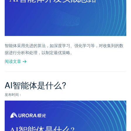
智能体采用先进的算法，如深度学习、强化学习等，对收集到的数
据进行分析和处理，以制定最优策略。
阅读文章
AI智能体是什么?
发布时间：