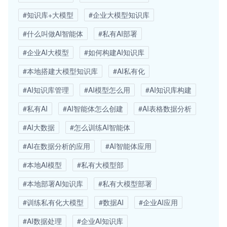
#知识库+大模型
#企业大模型知识库
#什么叫做AI智能体
#私有AI部署
#企业AI大模型
#如何构建AI知识库
#本地搭建大模型知识库
#AI私有化
#AI知识库管理
#AI模型怎么用
#AI知识库构建
#私有AI
#AI智能体怎么创建
#AI表格数据分析
#AI大数据
#怎么训练AI智能体
#AI在数据分析的应用
#AI智能体应用
#本地AI模型
#私有大模型部
#本地部署AI知识库
#私有大模型部署
#训练私有化大模型
#数据AI
#企业AI应用
#AI数据处理
#企业AI知识库