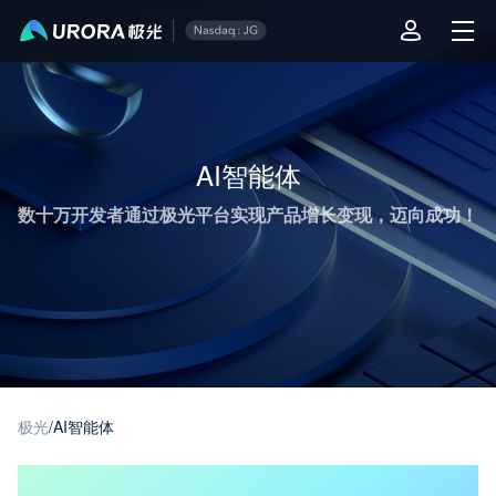
极光推送运营技术干货 - 第 2 页
AI智能体
数十万开发者通过极光平台实现产品增长变现，迈向成功！
极光
/
AI智能体