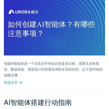
创建AI智能体是一个涉及多学科知识的复杂过程，需要从目标规
划、数据准备、模型设计到部署应用的全流程把控。以下是详细的
创建步骤：
阅读文章
AI智能体搭建行动指南