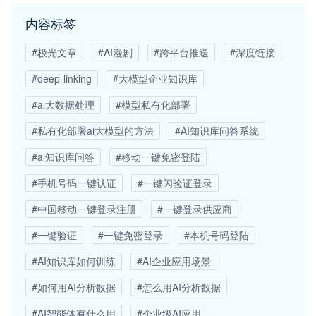
内容标签
#极光文章
#AI漫剧
#跨平台推送
#深度链接
#deep linking
#大模型企业知识库
#ai大数据处理
#模型私有化部署
#私有化部署ai大模型的方法
#AI知识库问答系统
#ai知识库问答
#移动一键免密登陆
#手机号码一键认证
#一键闪验证登录
#中国移动一键登录注册
#一键登录供应商
#一键验证
#一键免密登录
#本机号码登陆
#AI知识库如何训练
#AI企业应用场景
#如何用AI分析数据
#怎么用AI分析数据
#AI智能体有什么用
#企业级AI应用