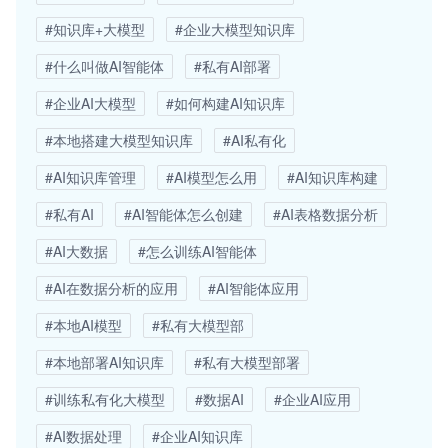
#知识库+大模型
#企业大模型知识库
#什么叫做AI智能体
#私有AI部署
#企业AI大模型
#如何构建AI知识库
#本地搭建大模型知识库
#AI私有化
#AI知识库管理
#AI模型怎么用
#AI知识库构建
#私有AI
#AI智能体怎么创建
#AI表格数据分析
#AI大数据
#怎么训练AI智能体
#AI在数据分析的应用
#AI智能体应用
#本地AI模型
#私有大模型部
#本地部署AI知识库
#私有大模型部署
#训练私有化大模型
#数据AI
#企业AI应用
#AI数据处理
#企业AI知识库