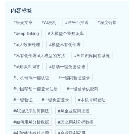
内容标签
#极光文章
#AI漫剧
#跨平台推送
#深度链接
#deep linking
#大模型企业知识库
#ai大数据处理
#模型私有化部署
#私有化部署ai大模型的方法
#AI知识库问答系统
#ai知识库问答
#移动一键免密登陆
#手机号码一键认证
#一键闪验证登录
#中国移动一键登录注册
#一键登录供应商
#一键验证
#一键免密登录
#本机号码登陆
#AI知识库如何训练
#AI企业应用场景
#如何用AI分析数据
#怎么用AI分析数据
#AI智能体有什么用
#企业级AI应用