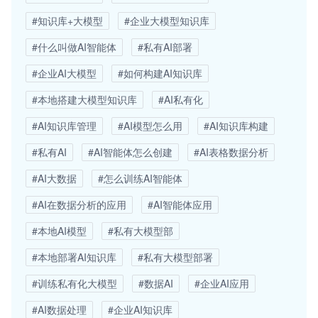
#知识库+大模型
#企业大模型知识库
#什么叫做AI智能体
#私有AI部署
#企业AI大模型
#如何构建AI知识库
#本地搭建大模型知识库
#AI私有化
#AI知识库管理
#AI模型怎么用
#AI知识库构建
#私有AI
#AI智能体怎么创建
#AI表格数据分析
#AI大数据
#怎么训练AI智能体
#AI在数据分析的应用
#AI智能体应用
#本地AI模型
#私有大模型部
#本地部署AI知识库
#私有大模型部署
#训练私有化大模型
#数据AI
#企业AI应用
#AI数据处理
#企业AI知识库