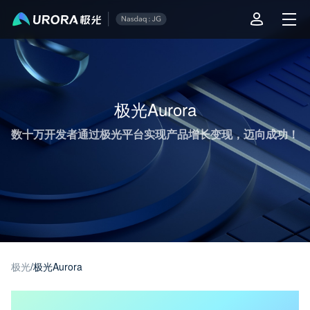
极光推送运营技术干货 - 第 6 页
极光Aurora
数十万开发者通过极光平台实现产品增长变现，迈向成功！
极光
/
极光Aurora