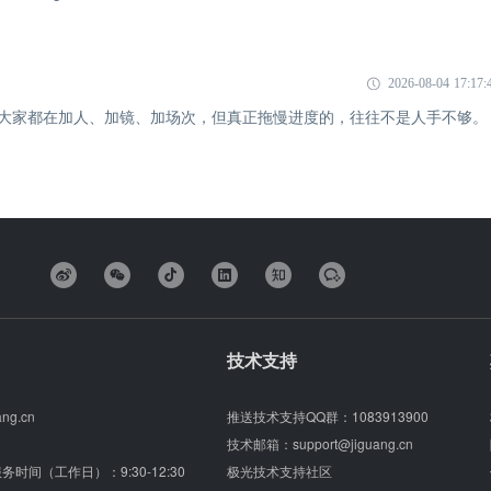
2026-08-04 17:17:
象：大家都在加人、加镜、加场次，但真正拖慢进度的，往往不是人手不够。
技术支持
ang.cn
推送技术支持QQ群：
1083913900
技术邮箱：
support@jiguang.cn
（服务时间（工作日）：9:30-12:30
极光技术支持社区