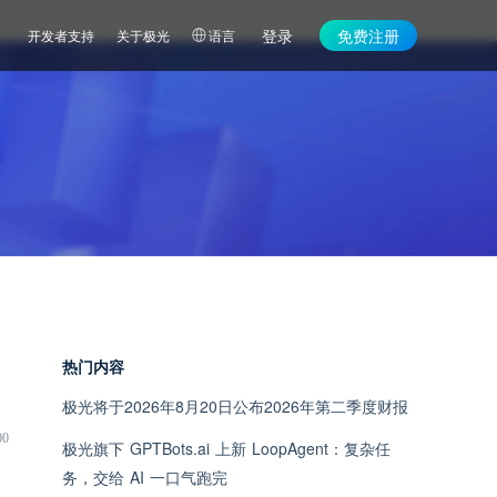
登录
免费注册
开发者支持
关于极光
语言
热门内容
极光将于2026年8月20日公布2026年第二季度财报
00
极光旗下 GPTBots.ai 上新 LoopAgent：复杂任
务，交给 AI 一口气跑完