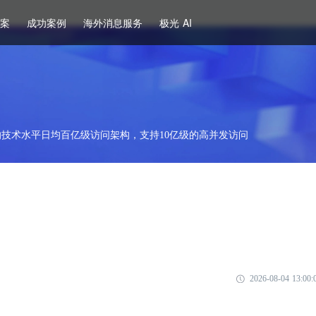
方案
成功案例
海外消息服务
极光 AI
技术水平日均百亿级访问架构，支持10亿级的高并发访问
2026-08-04 13:00: