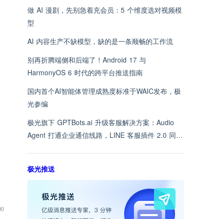
做 AI 漫剧，先别急着充会员：5 个维度选对视频模
型
AI 内容生产不缺模型，缺的是一条顺畅的工作流
别再折腾端侧和后端了！Android 17 与
HarmonyOS 6 时代的跨平台推送指南
国内首个AI智能体管理成熟度标准于WAIC发布，极
光参编
极光旗下 GPTBots.ai 升级客服解决方案：Audio
Agent 打通企业通信线路，LINE 客服插件 2.0 同步
上线
极光推送
00