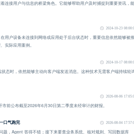
演着连接用户与信息的桥梁角色。它能够帮助用户及时捕捉到重要资讯，
2024-10-23 08:00:
了在用户设备未连接到网络或应用处于后台状态时，重要信息依然能够被
理、实际应用案例。
2024-10-17 08:00:
P处于离线状态时，依然能够主动向客户端发送消息。这种技术无需客户端持续轮
。
2026-08-06 17:05:
市开市前公布截至2026年6月30日第二季度未经审计的财报。
I 一口气跑完
2026-08-04 17:57:
一个问题，Agent 答得不错；接下来要查业务系统、核对规则、写回数据库