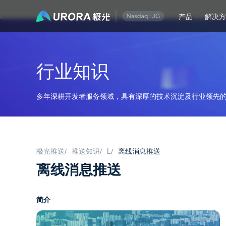
产品
解决
行业知识
多年深耕开发者服务领域，具有深厚的技术沉淀及行业领先的
极光推送
推送知识
L
离线消息推送
/
/
/
离线消息推送
简介