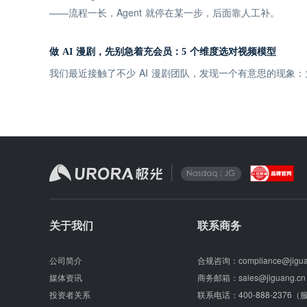
——流程一长，Agent 就停在某一步，后面靠人工补。
做 AI 漫剧，先别急着充会员：5 个维度选对视频模型
我们最近接触了不少 AI 漫剧团队，发现一个有意思的现
关于我们
联系商务
公司简介
合规咨询：
compliance@jigu
媒体资讯
商务邮箱：
sales@jiguang.cn
投资者关系
联系电话：
400-888-2376