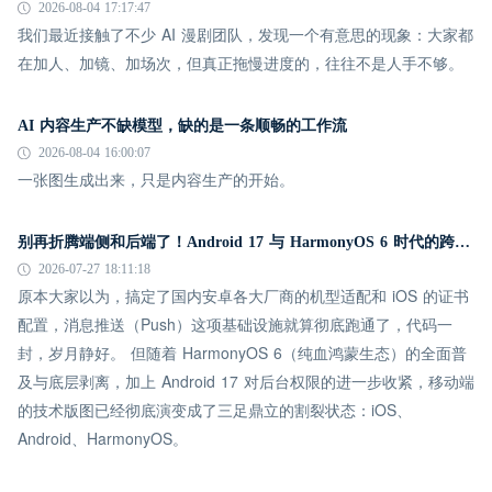
2026-08-04 17:17:47
我们最近接触了不少 AI 漫剧团队，发现一个有意思的现象：大家都
在加人、加镜、加场次，但真正拖慢进度的，往往不是人手不够。
AI 内容生产不缺模型，缺的是一条顺畅的工作流
2026-08-04 16:00:07
一张图生成出来，只是内容生产的开始。
别再折腾端侧和后端了！Android 17 与 HarmonyOS 6 时代的跨平台推送指南
2026-07-27 18:11:18
原本大家以为，搞定了国内安卓各大厂商的机型适配和 iOS 的证书
配置，消息推送（Push）这项基础设施就算彻底跑通了，代码一
封，岁月静好。 但随着 HarmonyOS 6（纯血鸿蒙生态）的全面普
及与底层剥离，加上 Android 17 对后台权限的进一步收紧，移动端
的技术版图已经彻底演变成了三足鼎立的割裂状态：iOS、
Android、HarmonyOS。