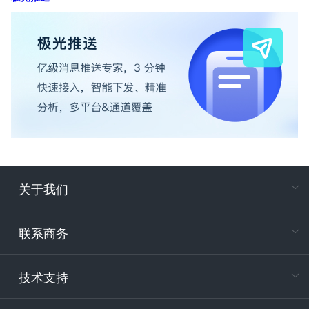
关于我们
在
专属客户
联系商务
电
技术支持
400-88
服务时
9:30-12