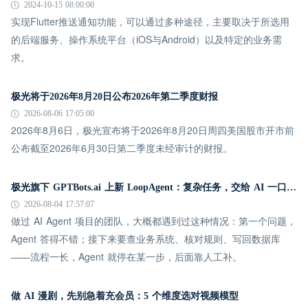
2024-10-15 08:00:00
实现Flutter推送通知功能，可以通过多种途径，主要取决于所选用
的后端服务、操作系统平台（iOS与Android）以及特定的业务需
求。
极光将于2026年8月20日公布2026年第二季度财报
2026-08-06 17:05:00
2026年8月6日，极光宣布将于2026年8月20日周四美国股市开市前
公布截至2026年6月30日第二季度未经审计的财报。
极光旗下 GPTBots.ai 上新 LoopAgent：复杂任务，交给 AI 一口气跑完
2026-08-04 17:57:07
做过 AI Agent 项目的团队，大概都遇到过这种情况：第一个问题，
Agent 答得不错；接下来要查业务系统、核对规则、写回数据库
——流程一长，Agent 就停在某一步，后面靠人工补。
做 AI 漫剧，先别急着充会员：5 个维度选对视频模型