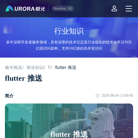
行业知识
多年深耕开发者服务领域，具有深厚的技术沉淀及行业领先的技术水平日均百
亿级访问架构，支持10亿级的高并发访问
极光推送
推送知识
F
flutter 推送
/
/
/
flutter 推送
简介
2026-08-04 13:00:00
flutter 推送