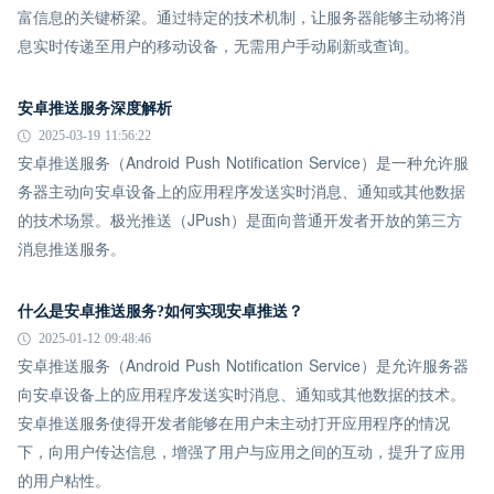
富信息的关键桥梁。通过特定的技术机制，让服务器能够主动将消
息实时传递至用户的移动设备，无需用户手动刷新或查询。
安卓推送服务深度解析
2025-03-19 11:56:22
安卓推送服务（Android Push Notification Service）是一种允许服
务器主动向安卓设备上的应用程序发送实时消息、通知或其他数据
的技术场景。极光推送（JPush）是面向普通开发者开放的第三方
消息推送服务。
什么是安卓推送服务?如何实现安卓推送？
2025-01-12 09:48:46
安卓推送服务（Android Push Notification Service）是允许服务器
向安卓设备上的应用程序发送实时消息、通知或其他数据的技术。
安卓推送服务使得开发者能够在用户未主动打开应用程序的情况
下，向用户传达信息，增强了用户与应用之间的互动，提升了应用
的用户粘性。