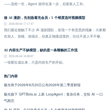
——流程一长，Agent 就停在某一步，后面靠人工补。
做 AI 漫剧，先别急着充会员：5 个维度选对视频模型
2026-08-04 17:17:47
我们最近接触了不少 AI 漫剧团队，发现一个有意思的现象：大家都
在加人、加镜、加场次，但真正拖慢进度的，往往不是人手不够。
AI 内容生产不缺模型，缺的是一条顺畅的工作流
2026-08-04 16:00:07
一张图生成出来，只是内容生产的开始。
热门内容
极光将于2026年8月20日公布2026年第二季度财报
极光旗下 GPTBots.ai 上新 LoopAgent：复杂任务，交给 AI 一口
气跑完
做 AI 漫剧，先别急着充会员：5 个维度选对视频模型