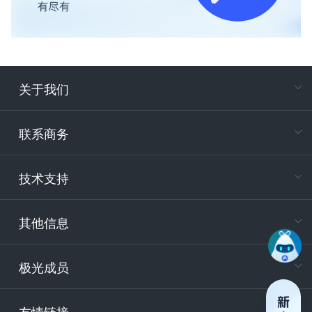
关于我们
在
专属客户
联系商务
电
技术支持
400-88
服务时
9:30-12
其他信息
技术
support
极光成员
安
友情链接