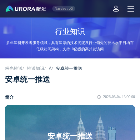
行业知识
多年深耕开发者服务领域，具有深厚的技术沉淀及行业领先的技术水平日均百
亿级访问架构，支持10亿级的高并发访问
极光推送
推送知识
A
安卓统一推送
/
/
/
安卓统一推送
简介
2026-08-04 13:00:00
安卓统一推送