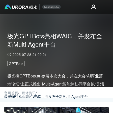
极光GPTBots亮相WAIC，并发布全
新Multi-Agent平台
2025-07-28 21:09:21
GPTBots
极光携GPTBots.ai 参展本次大会，并在大会“AI商业落
地论坛”上正式推出 Multi-Agent智能体协同平台以“灵活
构建专属AI团队”为核心，直击企业AI应用中的数据孤
官网首页
/
媒体资讯
/
极光GPTBots亮相WAIC，并发布全新Multi-Agent平台
岛、流程僵化、结果不可控等痛点。