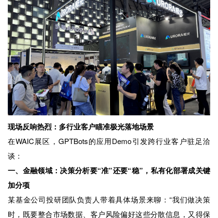
现场反响热烈：多行业客户瞄准极光落地场景
在WAIC展区，GPTBots的应用Demo引发跨行业客户驻足洽
谈：
一、金融领域：决策分析要“准”还要“稳”，私有化部署成关键
加分项
某基金公司投研团队负责人带着具体场景来聊：“我们做决策
时，既要整合市场数据、客户风险偏好这些分散信息，又得保