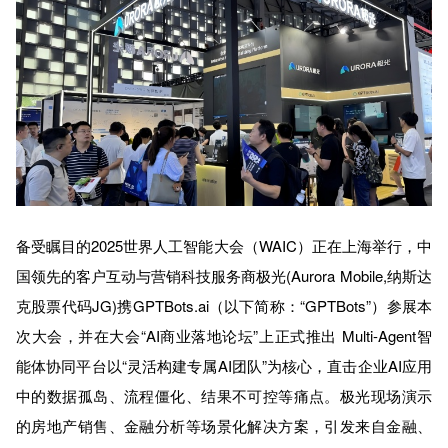
备受瞩目的2025世界人工智能大会（WAIC）正在上海举行，中
国领先的客户互动与营销科技服务商极光(Aurora Mobile,纳斯达
克股票代码JG)携GPTBots.ai（以下简称：“GPTBots”）参展本
次大会，并在大会“AI商业落地论坛”上正式推出 Multi-Agent智
能体协同平台以“灵活构建专属AI团队”为核心，直击企业AI应用
中的数据孤岛、流程僵化、结果不可控等痛点。极光现场演示
的房地产销售、金融分析等场景化解决方案，引发来自金融、