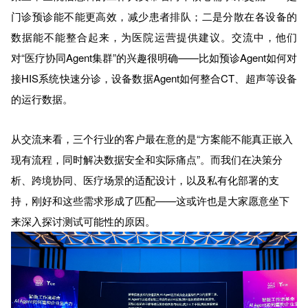
门诊预诊能不能更高效，减少患者排队；二是分散在各设备的
数据能不能整合起来，为医院运营提供建议。交流中，他们
对“医疗协同Agent集群”的兴趣很明确——比如预诊Agent如何对
接HIS系统快速分诊，设备数据Agent如何整合CT、超声等设备
的运行数据。
从交流来看，三个行业的客户最在意的是“方案能不能真正嵌入
现有流程，同时解决数据安全和实际痛点”。而我们在决策分
析、跨境协同、医疗场景的适配设计，以及私有化部署的支
持，刚好和这些需求形成了匹配——这或许也是大家愿意坐下
来深入探讨测试可能性的原因。