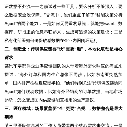
证数据不外流——之前试过一些工具，要么分析不够深入，要
么数据安全没保障。”交流中，他们重点了解了“智能决策分析
Agent”的两个能力：一是如何无需重构系统，就能把Excel、数
据库、研报里的信息串联起来，生成可追溯的决策建议；二是
私有化部署如何确保敏感数据在企业内网闭环运行。
二、制造业：跨境供应链要“快”更要“顺”，本地化联动是核心
诉求
某汽车零部件企业供应链团队的人带着海外需求响应的痛点来
探讨：“海外订单和国内生产总像不同步，比如东南亚突然加
单，国内排产往往反应慢半拍。”他们特别关注“跨境供应链协同
Agent”如何联动数据：比如海外经销商的订单数据、当地市场
趋势，怎么变成国内供应链能直接用的生产建议。
三、医疗领域：场景覆盖要“全”更要“合规”，数据整合是最大
期待
某三甲医院信息科的工作人员带着两个核心需求来交流：一是