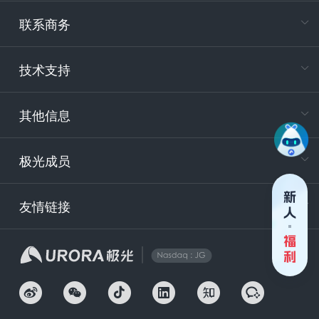
专属客户
联系商务
电
技术支持
400-88
服务时
9:30-12
其他信息
技术
support
极光成员
安
友情链接
securit
企