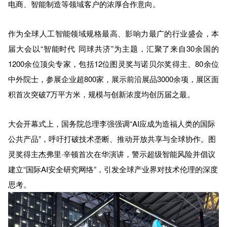
电商、智能制造等领域客户的浓厚合作意向。
作为全球人工智能领域规格最高、影响力最广的行业盛会，本
届大会以“智能时代 同球共济”为主题，汇聚了来自30余国的
1200余位顶尖专家，包括12位图灵奖与诺贝尔奖得主、80余位
中外院士，参展企业超800家，展示前沿展品3000余项，展区面
积首次突破7万平方米，规模与创新浓度均创历届之最。
大会开幕式上，国务院总理李强强调“AI应成为造福人类的国际
公共产品”，呼吁打破技术垄断、推动开放共享与全球协作。图
灵奖得主杰弗里·辛顿首次在华演讲，警示超级智能风险并倡议
建立“国际AI安全研究网络”，引发全球产业界对技术伦理的深度
思考。