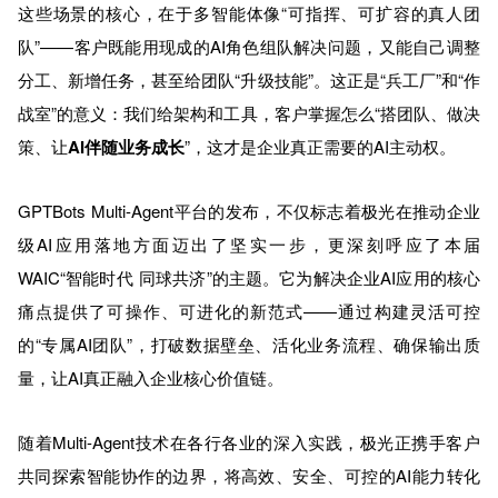
这些场景的核心，在于多智能体像“可指挥、可扩容的真人团
队”——客户既能用现成的AI角色组队解决问题，又能自己调整
分工、新增任务，甚至给团队“升级技能”。这正是“兵工厂”和“作
战室”的意义：我们给架构和工具，客户掌握怎么“搭团队、做决
策、让
AI伴随业务成长
”，这才是企业真正需要的AI主动权。
GPTBots Multi-Agent平台的发布，不仅标志着极光在推动企业
级AI应用落地方面迈出了坚实一步，更深刻呼应了本届
WAIC“智能时代 同球共济”的主题。它为解决企业AI应用的核心
痛点提供了可操作、可进化的新范式——通过构建灵活可控
的“专属AI团队”，打破数据壁垒、活化业务流程、确保输出质
量，让AI真正融入企业核心价值链。
随着Multi-Agent技术在各行各业的深入实践，极光正携手客户
共同探索智能协作的边界，将高效、安全、可控的AI能力转化