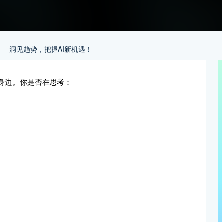
——洞见趋势，把握AI新机遇！
我身边。你是否在思考：