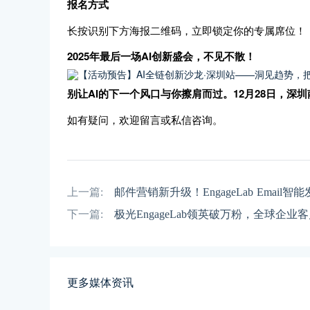
报名方式
长按识别下方海报二维码，立即锁定你的专属席位！
2025年最后一场AI创新盛会，不见不散！
别让AI的下一个风口与你擦肩而过。12月28日，深
如有疑问，欢迎留言或私信咨询。
上一篇:
邮件营销新升级！EngageLab Emai
下一篇:
极光EngageLab领英破万粉，全球企业
更多媒体资讯