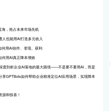
蓝海，抢占未来市场先机
通人也能用AI打造多元收入
如何用AI创作、变现、获利
何用AI真正降本增效
深度剖析企业AI落地的最大困境——不是要不要用AI，而是
GPTBots如何帮助企业精准定位AI应用场景，实现降本
资源和惊喜！