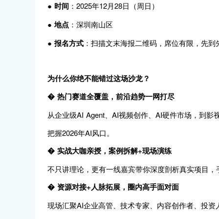
●
时间
：2025年12月28日（周日）
●
地点
：深圳南山区
●
报名方式
：扫描文末海报二维码，席位有限，先到
为什么你绝不能错过这场沙龙？
� 热门赛道全覆盖，前沿趋势一网打尽
从企业级AI Agent、AI视频创作、AI硬件市场
把握2026年AI风口。
� 实战大咖亲授，案例拆解+现场演练
不只讲理论，更有一线嘉宾带你深度剖析真实项目，
� 资源对接+人脉拓展，圈内高手面对面
现场汇聚AI企业高管、技术专家、内容创作者、投