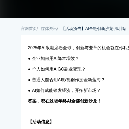
官网首页
/
媒体资讯
/
【活动预告】AI全链创新沙龙·深圳站
2025年AI浪潮席卷全球，创新与变革的机会就在你
● 企业如何用AI降本增效？
● 个人如何用AIGC副业变现？
● 普通人能否用AI影视创作掘金新蓝海？
● AI如何赋能银发经济，开拓新市场？
答案，都在这场年终AI全链创新沙龙！
【活动信息】