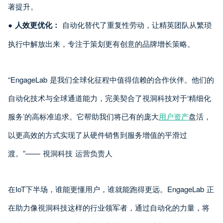
著提升。
●
人效更优化：
自动化替代了重复性劳动，让精英团队从繁琐
执行中解放出来，专注于策划更有创意的品牌增长策略。
“EngageLab 是我们全球化征程中值得信赖的合作伙伴。他们的
自动化技术与全球通道能力，完美契合了視洞科技对于‘精细化
服务’的高标准追求。它帮助我们将已有的庞大
用户资产
盘活，
以更高效的方式实现了从硬件销售到服务增值的平滑过
渡。”—— 視洞科技 运营负责人
在IoT下半场，谁能更懂用户，谁就能跑得更远。EngageLab 正
在助力像視洞科技这样的行业领军者，通过自动化的力量，将