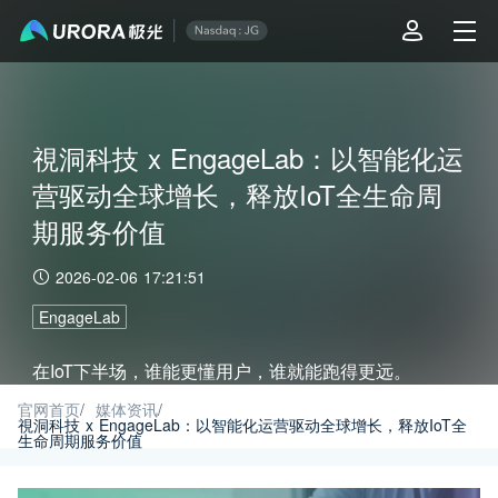
視洞科技 x EngageLab：以智能化运
营驱动全球增长，释放IoT全生命周
期服务价值
2026-02-06 17:21:51
EngageLab
在IoT下半场，谁能更懂用户，谁就能跑得更远。
EngageLab 正在助力像視洞科技这样的行业领军者，
官网首页
/
媒体资讯
/
視洞科技 x EngageLab：以智能化运营驱动全球增长，释放IoT全
生命周期服务价值
通过自动化的力量，将优质的硬件设备转化为连接用户
与服务的温情入口。