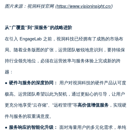
图片来源：視洞科技官网 (
https://www.visioninsight.cn/
)
从“广覆盖”到“深服务”的战略进阶
在引入 EngageLab 之前，視洞科技已经拥有了成熟的市场布
局。随着业务版图的扩张，运营团队敏锐地意识到，要持续保
持行业领先地位，必须在运营效率与服务体验上完成新的跨
越：
●
硬件与服务的深度协同：
用户对視洞科技的硬件产品认可度
极高。运营团队希望以此为契机，通过更贴心的引导，让用户
更充分地享受“云存储”、“远程管理”等
高价值增值服务
，实现硬
件与服务的双重满意度。
●
服务响应的智能化升级：
面对海量用户的多元化需求，单纯