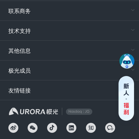
专属客户
联系商务
电
技术支持
400-88
服务时
9:30-12
其他信息
技术
support
极光成员
安
友情链接
securit
企