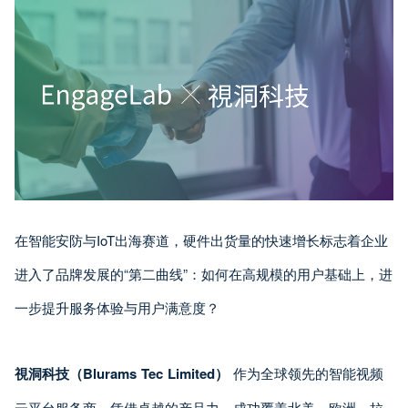
在智能安防与IoT出海赛道，硬件出货量的快速增长标志着企业
进入了品牌发展的“第二曲线”：如何在高规模的用户基础上，进
一步提升服务体验与用户满意度？
視洞科技（Blurams Tec Limited）
作为全球领先的智能视频
云平台服务商，凭借卓越的产品力，成功覆盖北美、欧洲、拉