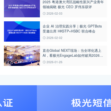
2025 粤港澳大湾区战略性新兴产业青年
领袖揭晓 极光 CEO 罗伟东获评
2026-02-03
企业 AI 治理实践分享｜极光 GPTBots
受邀出席 HKSTP×HSBC 联合峰会
2026-02-02
直击Global NEXT现场：当全球化遇上
AI，看极光EngageLab如何破局2026出
海增长难题
2026-01-26