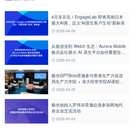
4月东京见！EngageLab 即将亮相日本
最大AI展，定义“AI原生客户互动”新标准
2026-04-08
从旅游业到 Web3 生态：Aurora Mobile
株式会社展示 AI 原生平台如何重塑全球
客户连接
2026-04-02
极光GPTBots受邀参与香港生产力促进
局生产力学院 × 港大经管学院AI课程案
例分享
2026-03-25
极光创始人罗伟东受邀赴港参加两地代
表企业交流活动
2026-03-24