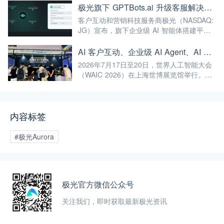
融入自身的产品与服务中，赋能更多企业实
极光旗下 GPTBots.ai 升级客服解决方案：Audio Agent 打通企业通信线路，LINE 客服插件 2.0 同步上线
现智能化转型，为我国人工智能产业规模
客户互动和营销科技服务商极光（NASDAQ:
化、高端化发展注入强劲动能！
JG）宣布，旗下企业级 AI 智能体搭建平台
GPTBots.ai 推出两项客服能力升级：Audio
Agent 正式支持通过 SIP 协议与 Twilio 对接
AI 客户互动、企业级 AI Agent、AI 内容生成集中亮相！极光旗下EngageLab WAIC 2026 现场回顾
企业通信系统；LINE 客服插件 2.0 完成界面
2026年7月17日至20日，世界人工智能大会
重构并新增通知功能。
（WAIC 2026）在上海世博展览馆举行。极
光旗下 EngageLab、GPTBots.ai、
Modellix.ai 三大产品亮相 H1-A203 展位。
内容标签
#极光Aurora
极光官方微信公众号
关注我们，即时获取最新极光资讯