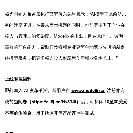
极光创始人兼首席执行官罗伟东先生表示：“AI模型正以前所未
有的速度演进，在带来巨大机遇的同时，也显著提升了企业在
接入与管理上的复杂度。Modellix的推出，旨在以统一、透明、
高效的平台能力，帮助开发者和企业更简单地获取先进的AI媒
体模型服务，把更多精力投入到应用创新和业务增长上。”
上线专属福利
即刻加入 AI 变革浪潮。新用户在
www.modellix.ai
注册并完
成
简短问卷
（https://z.l6j.cn/Nx5T4t）
后，可获得
10至30美元
不等的体验金
，用于快速开启产品评估与测试。