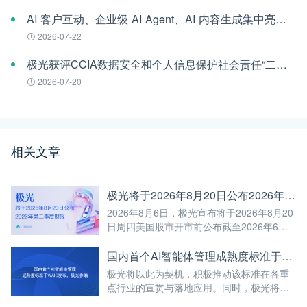
AI 客户互动、企业级 AI Agent、AI 内容生成集中亮相！极光旗下EngageLab WAIC 2026 现场回顾
2026-07-22
极光获评CCIA数据安全和个人信息保护社会责任“二星级”单位
2026-07-20
相关文章
极光将于2026年8月20日公布2026年第二季度财报
2026年8月6日，极光宣布将于2026年8月20
日周四美国股市开市前公布截至2026年6月
30日第二季度未经审计的财报。
国内首个AI智能体管理成熟度标准于WAIC发布，极光参编
极光将以此为契机，积极推动该标准在各重
点行业的宣贯与落地应用。同时，极光将继
续深耕AI与大数据前沿技术，不断将高标准