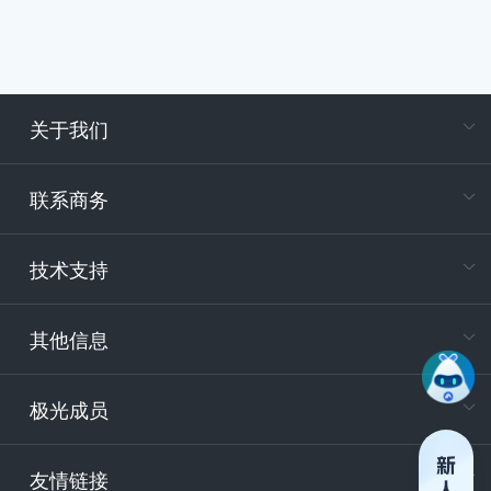
关于我们
在
专属客户
联系商务
电
技术支持
400-88
服务时
9:30-12
其他信息
技术
support
极光成员
安
友情链接