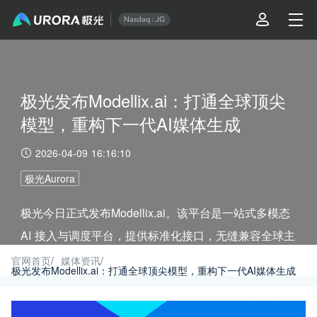
极光发布Modellix.ai：打通全球顶尖
模型，重构下一代AI媒体生成
2026-04-09 16:16:10
极光Aurora
极光今日正式发布Modellix.ai。该平台是一站式多模态
AI 接入与调度平台，提供标准化接口，无缝兼容全球主
流图像、视频大模型，实现多模型能力的统一整合与弹
官网首页
/
媒体资讯
/
极光发布Modellix.ai：打通全球顶尖模型，重构下一代AI媒体生成
性调用，为企业打造可快速复制、规模化落地的 AI 业
务创新底座。