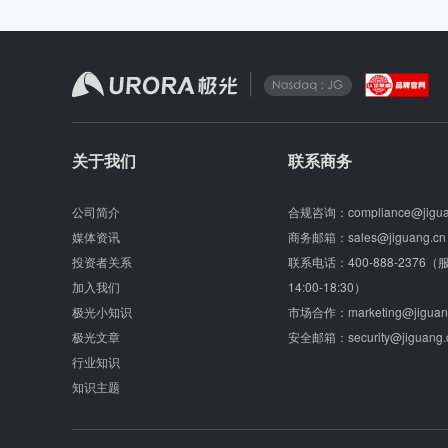
关于我们
联系商务
公司简介
合规咨询：
compliance@jigu
媒体资讯
商务邮箱：
sales@jiguang.cn
投资者关系
联系电话：
400-888-2376
加入我们
14:00-18:30）
极光小知识
市场合作：
marketing@jiguan
极光文章
安全邮箱：
security@jiguang.
行业知识
知识主题