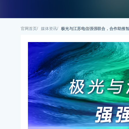
官网首页
/
媒体资讯
/
极光与江苏电信强强联合，合作助推