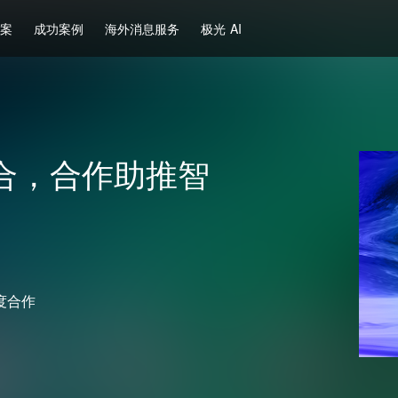
方案
成功案例
海外消息服务
极光 AI
合，合作助推智
度合作