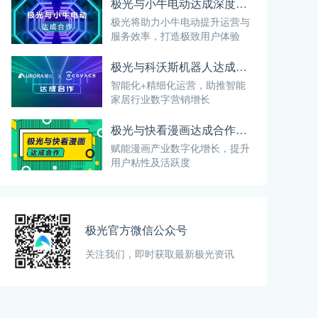
极光与小牛电动达成深度合作，携手探索用户智慧出行新体验
极光将助力小牛电动提升运营与
服务效率，打造极致用户体验
极光与科沃斯机器人达成合作，探索“智慧生活”更多可能
智能化+精细化运营，助推智能
家居行业数字营销增长
极光与快看漫画达成合作，解锁数字化运营新方式
赋能漫画产业数字化增长，提升
用户粘性及活跃度
极光官方微信公众号
关注我们，即时获取最新极光资讯