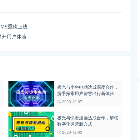
MS重磅上线
提升用户体验
极光与小牛电动达成深度合作，
携手探索用户智慧出行新体验
2020-12-07
，
极光与快看漫画达成合作，解锁
数字化运营新方式
2020-12-03