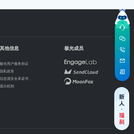
其他信息
极光成员
极光用户服务协议
隐私政策
信息源安全承诺书
退出机制