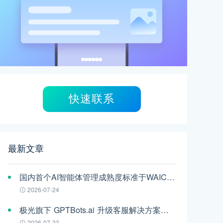
快速联系
最新文章
国内首个AI智能体管理成熟度标准于WAIC发布，极光参编
2026-07-24
极光旗下 GPTBots.ai 升级客服解决方案：Audio Agent 打通企业通信线路，LINE 客服插件 2.0 同步上线
2026-07-23