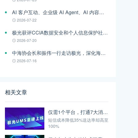
AI 客户互动、企业级 AI Agent、AI 内容生成集中亮相！极光旗下EngageLab WAIC 2026 现场回顾
2026-07-22
极光获评CCIA数据安全和个人信息保护社会责任“二星级”单位
2026-07-20
中海协会长和振伟一行走访极光，深化海外业务交流并授牌
2026-07-16
相关文章
仅需1个平台，打通7大消息通道！极光UMS重磅上线
短信成本降低35%送达率却高至
100%