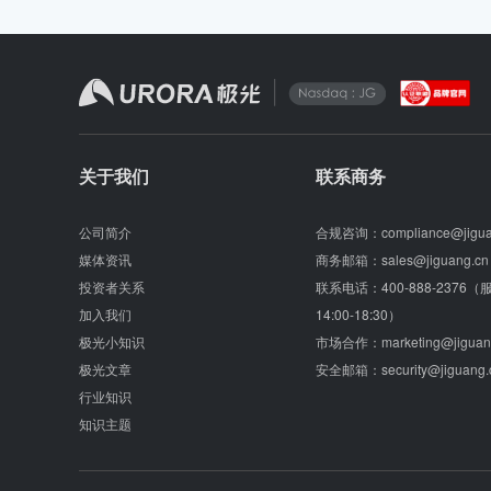
关于我们
联系商务
公司简介
合规咨询：
compliance@jigu
媒体资讯
商务邮箱：
sales@jiguang.cn
投资者关系
联系电话：
400-888-2376
加入我们
14:00-18:30）
极光小知识
市场合作：
marketing@jiguan
极光文章
安全邮箱：
security@jiguang.
行业知识
知识主题