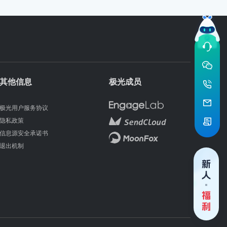
其他信息
极光成员
极光用户服务协议
隐私政策
信息源安全承诺书
退出机制