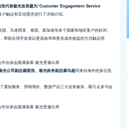
表极光发表题为“Customer Engagement Service
客户触达和互动需求进行了详细介绍。
来自美国、马来西亚、泰国、新加坡等多个国家和地区客户的好评。
，帮助全球开发者以更高效率和更具成本效益的方式触达用
极光公司副总裁殷浩、极光政务副总裁马超
同来自海外的多位投
了通知服务、营销增长、数据产品三大业务板块，吸引众多与会