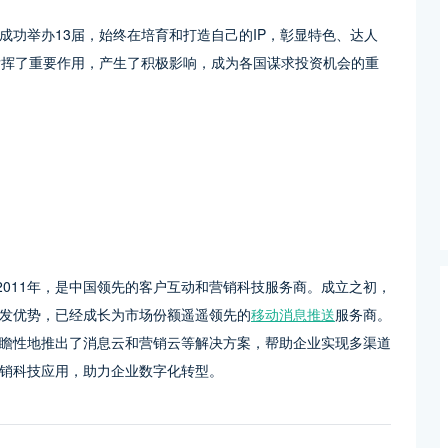
功举办13届，始终在培育和打造自己的IP，彰显特色、达人
方面发挥了重要作用，产生了积极影响，成为各国谋求投资机会的重
成立于2011年，是中国领先的客户互动和营销科技服务商。成立之初，
发优势，已经成长为市场份额遥遥领先的
移动消息推送
服务商。
瞻性地推出了消息云和营销云等解决方案，帮助企业实现多渠道
销科技应用，助力企业数字化转型。