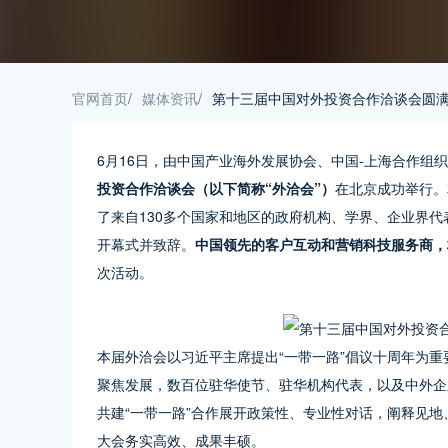
官网首页
/
媒体资讯
/
第十三届中国对外投资合作洽谈会圆满
6月16日，由中国产业海外发展协会、中国-上海合作组
投资合作洽谈会（以下简称“外洽会”）
在北京成功举行。
了来自130多个国家和地区的政府机构、学界、企业界代
开幕式并致辞。
中国领先的客户互动和营销科技服务商，极光（
次活动。
本届外洽会以习近平主席提出“一带一路”倡议十周年为重
聚焦发展，数百位驻华使节、驻华机构代表，以及中外企
共建“一带一路”合作展开政策性、专业性对话，阐释见地
大会务实高效、成果丰硕。