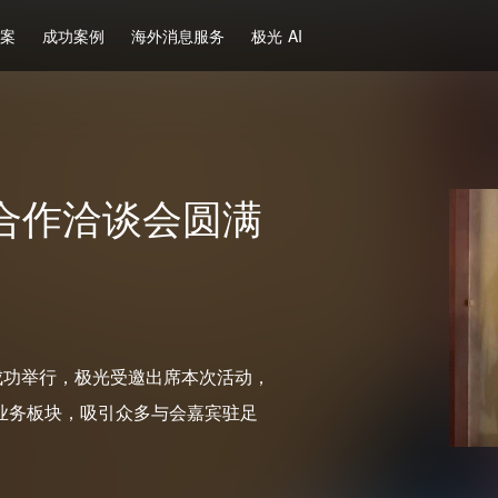
方案
成功案例
海外消息服务
极光 AI
合作洽谈会圆满
成功举行，极光受邀出席本次活动，
业务板块，吸引众多与会嘉宾驻足