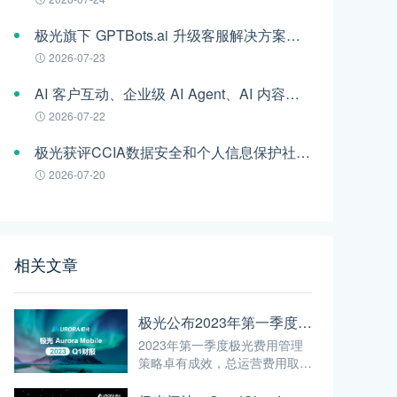
极光旗下 GPTBots.ai 升级客服解决方案：Audio Agent 打通企业通信线路，LINE 客服插件 2.0 同步上线
2026-07-23
AI 客户互动、企业级 AI Agent、AI 内容生成集中亮相！极光旗下EngageLab WAIC 2026 现场回顾
2026-07-22
极光获评CCIA数据安全和个人信息保护社会责任“二星级”单位
2026-07-20
相关文章
极光公布2023年第一季度财报
2023年第一季度极光费用管理
策略卓有成效，总运营费用取得
同比和环比下降，创公开上市以