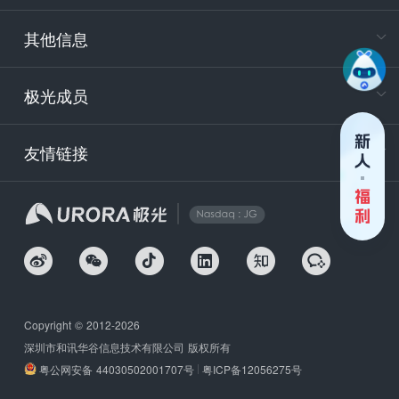
服务时
9:30-12
其他信息
技术
support
极光成员
安
友情链接
securit
企
Copyright © 2012-2026
深圳市和讯华谷信息技术有限公司 版权所有
粤公网安备 44030502001707号
粤ICP备12056275号