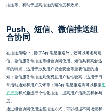
推送等。有助于提高推送的精准度和效果。
Push、短信、微信推送组
合协同
在推送策略中，除了App消息推送外，还可以考虑与短
信、微信服务号推送等组合协同使用。短信具有高触达
率的特点，适用于涉及用户资金安全等重要信息的通
知；微信服务号推送则免费且用户粘性较高，适用于日
常活动通知和用户关怀等；而App消息推送则可以根据
用
户行为
和兴趣进行个性化推送，提高用户活跃度和参与
度。
通过组合协同使用这些推送方式，可以根据不同场景和