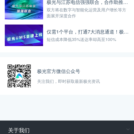
极光与江苏电信强强联合，合作助推智慧运营
双方将在数字与智能化运营及用户增长等方
面展开深度合作
仅需1个平台，打通7大消息通道！极光UMS重磅上线
短信成本降低35%送达率却高至100%
极光官方微信公众号
关注我们，即时获取最新极光资讯
关于我们