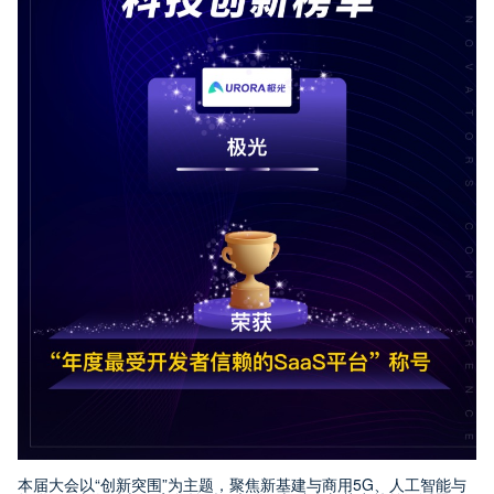
本届大会以“创新突围”为主题，聚焦新基建与商用5G、人工智能与