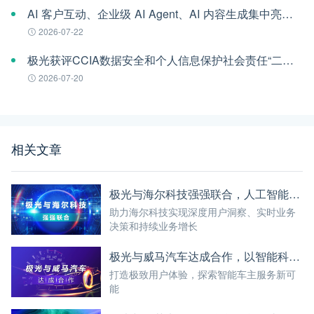
AI 客户互动、企业级 AI Agent、AI 内容生成集中亮相！极光旗下EngageLab WAIC 2026 现场回顾
2026-07-22
极光获评CCIA数据安全和个人信息保护社会责任“二星级”单位
2026-07-20
相关文章
极光与海尔科技强强联合，人工智能赋能数字化智慧生活
助力海尔科技实现深度用户洞察、实时业务
决策和持续业务增长
极光与威马汽车达成合作，以智能科技提升用户体验
打造极致用户体验，探索智能车主服务新可
能