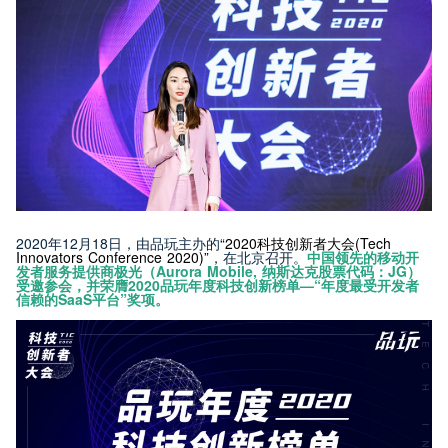
2020年12月18日，由品玩主办的
“2020科技创新者大会(Tech
Innovators Conference 2020)”
，在北京召开。
中国领先的移动开
发者服务提供商极光（Aurora Mobile, 纳斯达克股票代码：JG）
受邀参会，并荣膺2020品玩年度科技创新榜单—“年度最受开发者
信赖的SaaS平台”奖项。