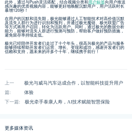
此外，通过与Push灵活搭配，结合视频分类和
用户标签
向用户推送
感兴趣的优质视频内容，能够更好地唤醒沉默用户，用户活跃时长
暴增120秒！
在用户的沉默和流失期，极光能够通过人工智能技术对高价值沉默
及流失人群行为进行识别和预判，并通过极光魔链、极光联盟广告
等方式将用户召回，转化为活跃用户。同时，通过极光的数据分析
能力，能够对流失人群进行预测与预防，帮助客户做好预防措施，
避免留存率持续走低。
极光已经陪伴开发者们走过了十个年头，很高兴极光的产品与服务
能够持续帮助开发者们运营、增长、变现和成功，感谢开发者们的
信赖和支持，愿未来的许多个十年，继续携手前行！
上一
极光与威马汽车达成合作，以智能科技提升用户
篇:
体验
下一篇:
极光牵手泰康人寿，AI技术赋能智慧保险
更多媒体资讯