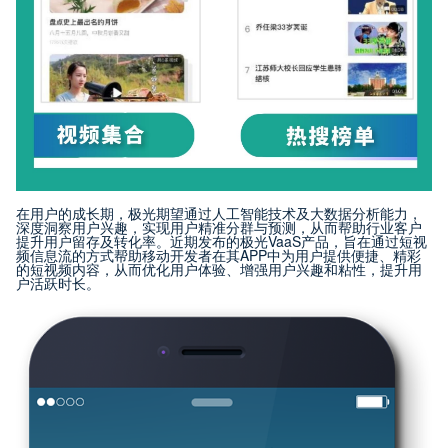
在用户的成长期，极光期望通过人工智能技术及大数据分析能力，
深度洞察用户兴趣，实现用户精准分群与预测，从而帮助行业客户
提升用户留存及转化率。近期发布的极光VaaS产品，旨在通过短视
频信息流的方式帮助移动开发者在其APP中为用户提供便捷、精彩
的短视频内容，从而优化用户体验、增强用户兴趣和粘性，提升用
户活跃时长。