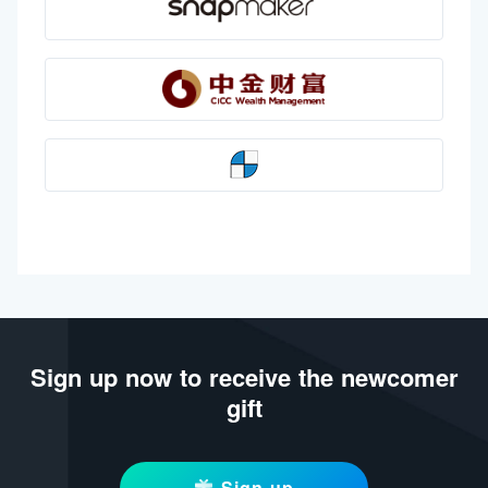
Sign up now to receive the newcomer
gift
Sign up