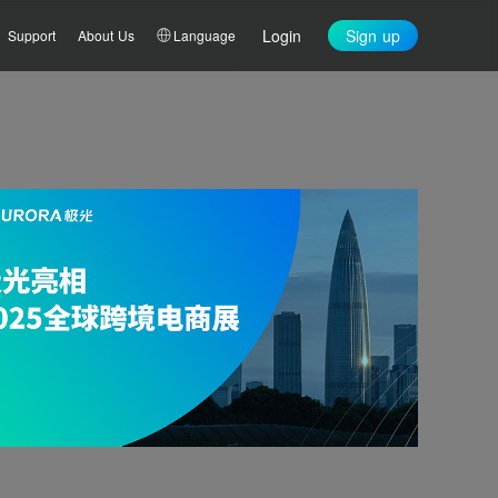
Login
Sign up
Support
About Us
Language