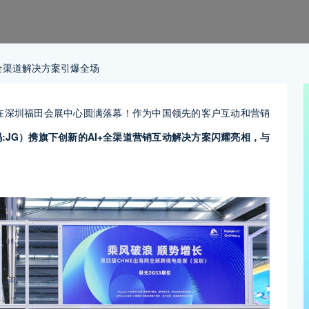
+全渠道解决方案引爆全场
电商展在深圳福田会展中心圆满落幕！作为中国领先的客户互动和营销
码
:JG
）
携旗下创新的
AI+
全渠道营销互动解决方案闪耀亮相，与