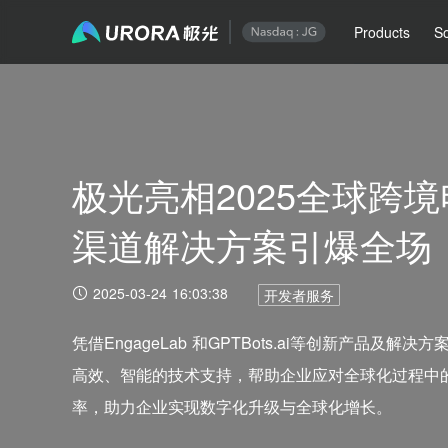
Products
So
极光亮相2025全球跨境
渠道解决方案引爆全场
2025-03-24 16:03:38
开发者服务
凭借EngageLab 和GPTBots.ai等创新产品及
高效、智能的技术支持，帮助企业应对全球化过程中
率，助力企业实现数字化升级与全球化增长。