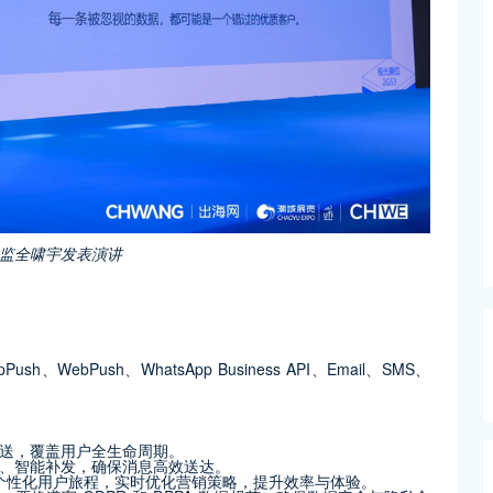
监全啸宇发表演讲
WebPush、WhatsApp Business API、Email、SMS、
送，覆盖用户全生命周期。
、智能补发，确保消息高效送达。
建个性化用户旅程，实时优化营销策略，提升效率与体验。