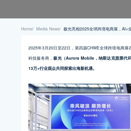
Home
/
Media News
/
极光亮相2025全球跨境电商展，AI
2025年3月20日至22日，第四届CHWE全球跨境
科技服务商，
极光（
Aurora Mobile
，纳斯达克股票代
13
万
+
行业观众共同探索出海新机遇。