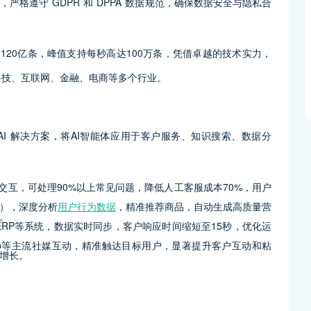
严格遵守 GDPR 和 DPPA 数据规范，确保数据安全与隐私合
超过120亿条，峰值支持每秒高达100万条，凭借卓越的技术实力，
于科技、互联网、金融、电商等多个行业。
的AI 解决方案，将AI智能体应用于客户服务、知识搜索、数据分
自然交互，可处理90%以上常见问题，降低人工客服成本70%，用户
M），深度分析
用户行为数据
，精准推荐商品，自动生成高质量营
。
ERP等系统，数据实时同步，客户响应时间缩短至15秒，优化运
App等主流社媒互动，精准触达目标用户，显著提升客户互动和粘
增长。