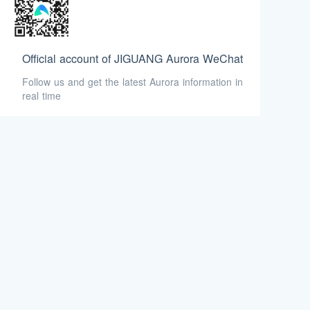
Official account of JIGUANG Aurora WeChat
Follow us and get the latest Aurora information in
real time