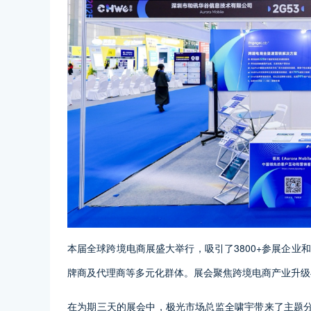
本届全球跨境电商展盛大举行，吸引了3800+参展企业
牌商及代理商等多元化群体。展会聚焦跨境电商产业升级
在为期三天的展会中，极光市场总监全啸宇带来了主题分