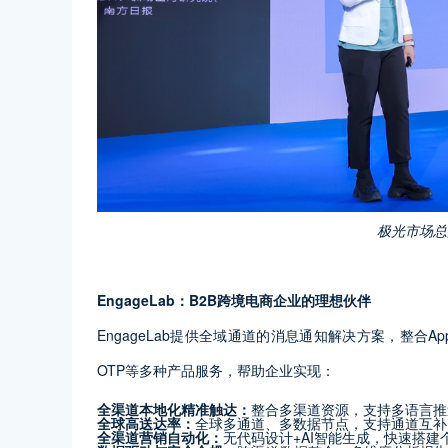
极光市场总
EngageLab：B2B跨境电商企业的理想伙伴
EngageLab提供全域通道的消息通知解决方案，整合AppPush、
OTP等多种产品服务，帮助企业实现：
全渠道本地化精准触达：
整合多渠道资源，支持多语言推
全球高送达率：
全球多通道、多数据节点，支持通道互补
全渠道营销自动化：
无代码设计+AI智能生成，快速搭