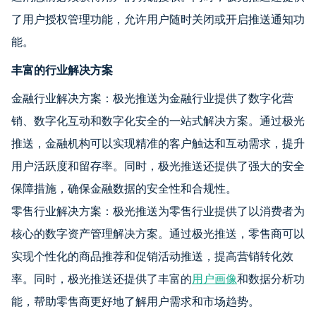
了用户授权管理功能，允许用户随时关闭或开启推送通知功
能。
丰富的行业解决方案
金融行业解决方案：极光推送为金融行业提供了数字化营
销、数字化互动和数字化安全的一站式解决方案。通过极光
推送，金融机构可以实现精准的客户触达和互动需求，提升
用户活跃度和留存率。同时，极光推送还提供了强大的安全
保障措施，确保金融数据的安全性和合规性。
零售行业解决方案：极光推送为零售行业提供了以消费者为
核心的数字资产管理解决方案。通过极光推送，零售商可以
实现个性化的商品推荐和促销活动推送，提高营销转化效
率。同时，极光推送还提供了丰富的
用户画像
和数据分析功
能，帮助零售商更好地了解用户需求和市场趋势。