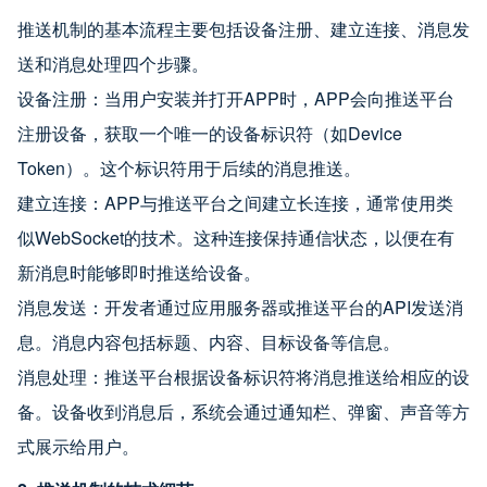
推送机制的基本流程主要包括设备注册、建立连接、消息发
送和消息处理四个步骤。
设备注册：当用户安装并打开APP时，APP会向推送平台
注册设备，获取一个唯一的设备标识符（如Device
Token）。这个标识符用于后续的消息推送。
建立连接：APP与推送平台之间建立长连接，通常使用类
似WebSocket的技术。这种连接保持通信状态，以便在有
新消息时能够即时推送给设备。
消息发送：开发者通过应用服务器或推送平台的API发送消
息。消息内容包括标题、内容、目标设备等信息。
消息处理：推送平台根据设备标识符将消息推送给相应的设
备。设备收到消息后，系统会通过通知栏、弹窗、声音等方
式展示给用户。