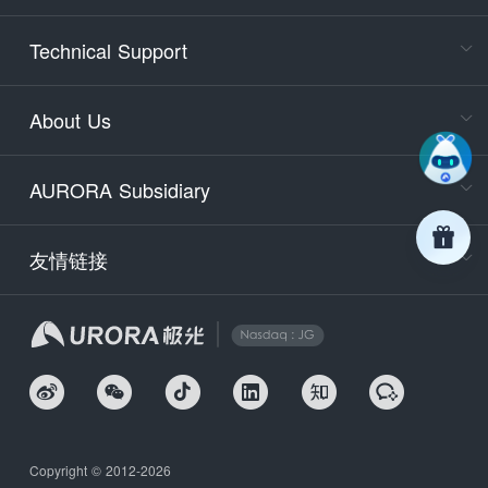
Cons
Technical Support
400-88
Service
About Us
days)
9:30-12
AURORA Subsidiary
Tech
Email
support
友情链接
Secu
securit
We
Copyright © 2012-2026