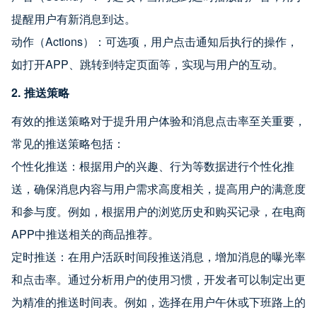
提醒用户有新消息到达。
动作（Actions）：可选项，用户点击通知后执行的操作，
如打开APP、跳转到特定页面等，实现与用户的互动。
2. 推送策略
有效的推送策略对于提升用户体验和消息点击率至关重要，
常见的推送策略包括：
个性化推送：根据用户的兴趣、行为等数据进行个性化推
送，确保消息内容与用户需求高度相关，提高用户的满意度
和参与度。例如，根据用户的浏览历史和购买记录，在电商
APP中推送相关的商品推荐。
定时推送：在用户活跃时间段推送消息，增加消息的曝光率
和点击率。通过分析用户的使用习惯，开发者可以制定出更
为精准的推送时间表。例如，选择在用户午休或下班路上的