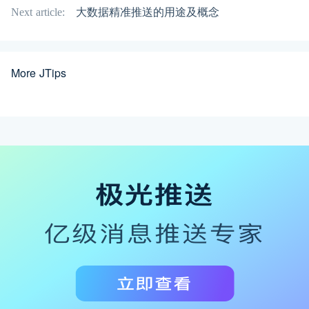
Next article:
大数据精准推送的用途及概念
More JTips