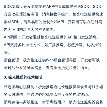
SDK集成：开发者需要在APP中集成极光推送SDK。SDK
会自动处理设备注册、消息接收等操作。极光推送提供快速
集成SDK，简单易用的控制台和API，开发者可以在短时间
内为应用构建强大的推送能力。
API调用：开发者通过极光推送提供的API接口发送消息。
API支持多种推送方式，如广播推送、标签推送、别名推送
等。
后台管理：极光推送提供Web后台管理界面，开发者可以
通过后台发送测试消息、查看推送历史和统计结果。
3. 极光推送的技术细节
长连接与心跳机制：极光推送通过长连接保持设备与服务器
的实时通信，并通过心跳机制监控设备的在线状态。
消息存储与离线推送：对于离线用户，极光推送服务器会将