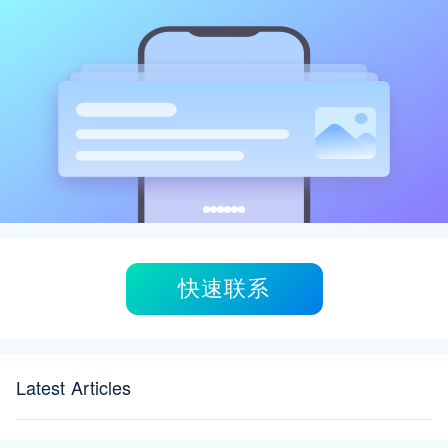
快速联系
Latest Articles