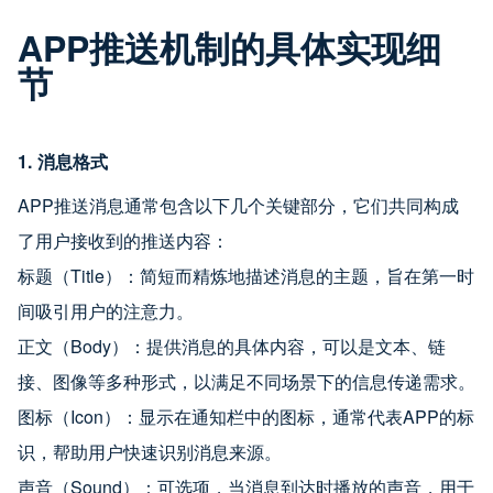
APP推送机制的具体实现细
节
1. 消息格式
APP推送消息通常包含以下几个关键部分，它们共同构成
了用户接收到的推送内容：
标题（Title）：简短而精炼地描述消息的主题，旨在第一时
间吸引用户的注意力。
正文（Body）：提供消息的具体内容，可以是文本、链
接、图像等多种形式，以满足不同场景下的信息传递需求。
图标（Icon）：显示在通知栏中的图标，通常代表APP的标
识，帮助用户快速识别消息来源。
声音（Sound）：可选项，当消息到达时播放的声音，用于