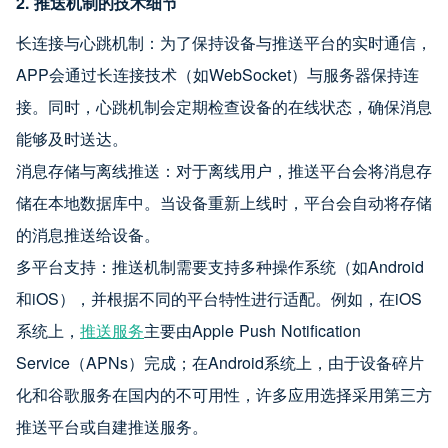
2. 推送机制的技术细节
长连接与心跳机制：为了保持设备与推送平台的实时通信，
APP会通过长连接技术（如WebSocket）与服务器保持连
接。同时，心跳机制会定期检查设备的在线状态，确保消息
能够及时送达。
消息存储与离线推送：对于离线用户，推送平台会将消息存
储在本地数据库中。当设备重新上线时，平台会自动将存储
的消息推送给设备。
多平台支持：推送机制需要支持多种操作系统（如Android
和iOS），并根据不同的平台特性进行适配。例如，在iOS
系统上，
推送服务
主要由Apple Push Notification
Service（APNs）完成；在Android系统上，由于设备碎片
化和谷歌服务在国内的不可用性，许多应用选择采用第三方
推送平台或自建推送服务。