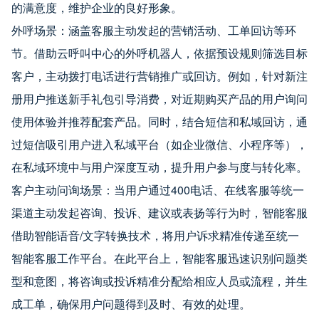
的满意度，维护企业的良好形象。
外呼场景：涵盖客服主动发起的营销活动、工单回访等环
节。借助云呼叫中心的外呼机器人，依据预设规则筛选目标
客户，主动拨打电话进行营销推广或回访。例如，针对新注
册用户推送新手礼包引导消费，对近期购买产品的用户询问
使用体验并推荐配套产品。同时，结合短信和私域回访，通
过短信吸引用户进入私域平台（如企业微信、小程序等），
在私域环境中与用户深度互动，提升用户参与度与转化率。
客户主动问询场景：当用户通过400电话、在线客服等统一
渠道主动发起咨询、投诉、建议或表扬等行为时，智能客服
借助智能语音/文字转换技术，将用户诉求精准传递至统一
智能客服工作平台。在此平台上，智能客服迅速识别问题类
型和意图，将咨询或投诉精准分配给相应人员或流程，并生
成工单，确保用户问题得到及时、有效的处理。