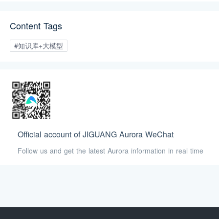
现有效、安全的知识管理和应用。
Content Tags
#知识库+大模型
Official account of JIGUANG Aurora WeChat
Follow us and get the latest Aurora information in real time