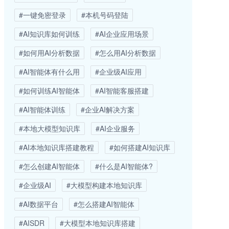
#一键免密登录
#本机号码登陆
#AI知识库如何训练
#AI企业应用场景
#如何用AI分析数据
#怎么用AI分析数据
#AI智能体有什么用
#企业级AI应用
#如何训练AI智能体
#AI智能客服搭建
#AI智能体训练
#企业AI解决方案
#本地大模型知识库
#AI企业服务
#AI本地知识库搭建教程
#如何搭建AI知识库
#怎么创建AI智能体
#什么是AI智能体?
#企业级AI
#大模型构建本地知识库
#AI数据平台
#怎么搭建AI智能体
#AISDR
#大模型本地知识库搭建