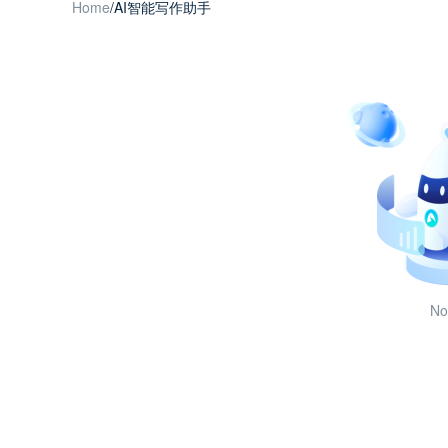
Home
/
AI智能写作助手
No