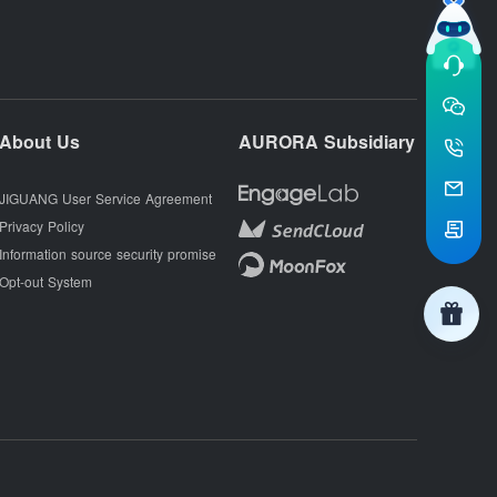
About Us
AURORA Subsidiary
JIGUANG User Service Agreement
Privacy Policy
Information source security promise
Opt-out System