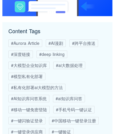
Content Tags
#Aurora Article
#AI漫剧
#跨平台推送
#深度链接
#deep linking
#大模型企业知识库
#ai大数据处理
#模型私有化部署
#私有化部署ai大模型的方法
#AI知识库问答系统
#ai知识库问答
#移动一键免密登陆
#手机号码一键认证
#一键闪验证登录
#中国移动一键登录注册
#一键登录供应商
#一键验证