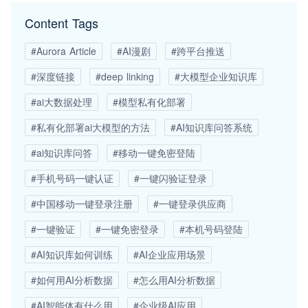
Content Tags
#Aurora Article
#AI漫剧
#跨平台推送
#深度链接
#deep linking
#大模型企业知识库
#ai大数据处理
#模型私有化部署
#私有化部署ai大模型的方法
#AI知识库问答系统
#ai知识库问答
#移动一键免密登陆
#手机号码一键认证
#一键闪验证登录
#中国移动一键登录注册
#一键登录供应商
#一键验证
#一键免密登录
#本机号码登陆
#AI知识库如何训练
#AI企业应用场景
#如何用AI分析数据
#怎么用AI分析数据
#AI智能体有什么用
#企业级AI应用