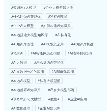
#知识库+大模型
#企业大模型知识库
#什么叫做AI智能体
#私有AI部署
#企业AI大模型
#如何构建AI知识库
#本地搭建大模型知识库
#AI私有化
#AI知识库管理
#AI模型怎么用
#AI知识库构建
#私有AI
#AI智能体怎么创建
#AI表格数据分析
#AI大数据
#怎么训练AI智能体
#AI在数据分析的应用
#AI智能体应用
#本地AI模型
#私有大模型部
#本地部署AI知识库
#私有大模型部署
#训练私有化大模型
#数据AI
#企业AI应用
#AI数据处理
#企业AI知识库