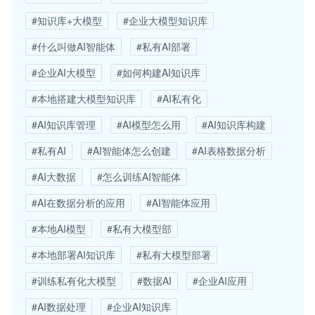
#知识库+大模型
#企业大模型知识库
#什么叫做AI智能体
#私有AI部署
#企业AI大模型
#如何构建AI知识库
#本地搭建大模型知识库
#AI私有化
#AI知识库管理
#AI模型怎么用
#AI知识库构建
#私有AI
#AI智能体怎么创建
#AI表格数据分析
#AI大数据
#怎么训练AI智能体
#AI在数据分析的应用
#AI智能体应用
#本地AI模型
#私有大模型部
#本地部署AI知识库
#私有大模型部署
#训练私有化大模型
#数据AI
#企业AI应用
#AI数据处理
#企业AI知识库