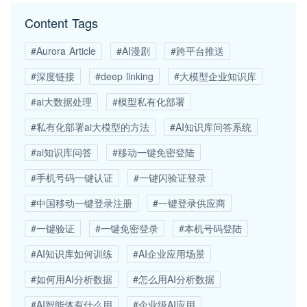
Content Tags
#Aurora Article
#AI漫剧
#跨平台推送
#深度链接
#deep linking
#大模型企业知识库
#ai大数据处理
#模型私有化部署
#私有化部署ai大模型的方法
#AI知识库问答系统
#ai知识库问答
#移动一键免密登陆
#手机号码一键认证
#一键闪验证登录
#中国移动一键登录注册
#一键登录供应商
#一键验证
#一键免密登录
#本机号码登陆
#AI知识库如何训练
#AI企业应用场景
#如何用AI分析数据
#怎么用AI分析数据
#AI智能体有什么用
#企业级AI应用