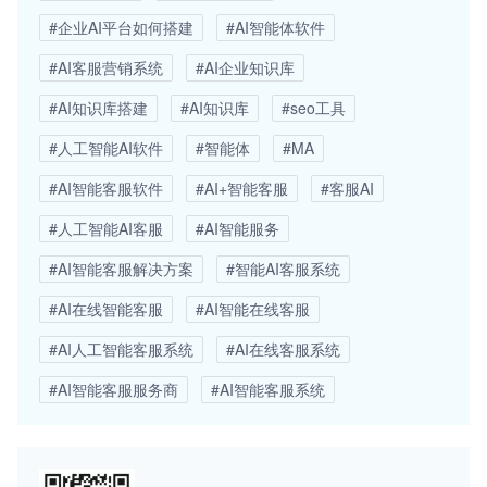
#企业AI平台如何搭建
#AI智能体软件
#AI客服营销系统
#AI企业知识库
#AI知识库搭建
#AI知识库
#seo工具
#人工智能AI软件
#智能体
#MA
#AI智能客服软件
#AI+智能客服
#客服AI
#人工智能AI客服
#AI智能服务
#AI智能客服解决方案
#智能AI客服系统
#AI在线智能客服
#AI智能在线客服
#AI人工智能客服系统
#AI在线客服系统
#AI智能客服服务商
#AI智能客服系统