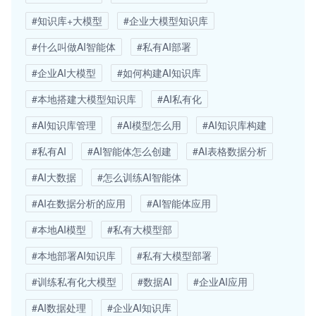
#知识库+大模型
#企业大模型知识库
#什么叫做AI智能体
#私有AI部署
#企业AI大模型
#如何构建AI知识库
#本地搭建大模型知识库
#AI私有化
#AI知识库管理
#AI模型怎么用
#AI知识库构建
#私有AI
#AI智能体怎么创建
#AI表格数据分析
#AI大数据
#怎么训练AI智能体
#AI在数据分析的应用
#AI智能体应用
#本地AI模型
#私有大模型部
#本地部署AI知识库
#私有大模型部署
#训练私有化大模型
#数据AI
#企业AI应用
#AI数据处理
#企业AI知识库