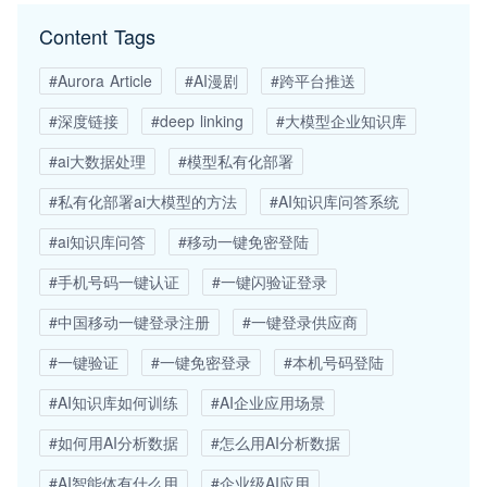
Content Tags
#Aurora Article
#AI漫剧
#跨平台推送
#深度链接
#deep linking
#大模型企业知识库
#ai大数据处理
#模型私有化部署
#私有化部署ai大模型的方法
#AI知识库问答系统
#ai知识库问答
#移动一键免密登陆
#手机号码一键认证
#一键闪验证登录
#中国移动一键登录注册
#一键登录供应商
#一键验证
#一键免密登录
#本机号码登陆
#AI知识库如何训练
#AI企业应用场景
#如何用AI分析数据
#怎么用AI分析数据
#AI智能体有什么用
#企业级AI应用