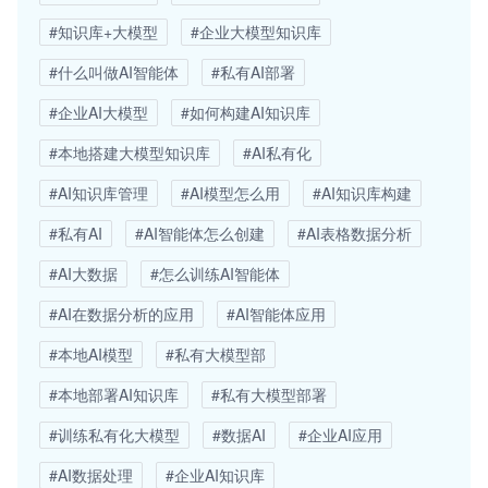
#知识库+大模型
#企业大模型知识库
#什么叫做AI智能体
#私有AI部署
#企业AI大模型
#如何构建AI知识库
#本地搭建大模型知识库
#AI私有化
#AI知识库管理
#AI模型怎么用
#AI知识库构建
#私有AI
#AI智能体怎么创建
#AI表格数据分析
#AI大数据
#怎么训练AI智能体
#AI在数据分析的应用
#AI智能体应用
#本地AI模型
#私有大模型部
#本地部署AI知识库
#私有大模型部署
#训练私有化大模型
#数据AI
#企业AI应用
#AI数据处理
#企业AI知识库