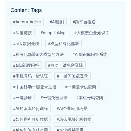
Content Tags
#Aurora Article
#AI漫剧
#跨平台推送
#深度链接
#deep linking
#大模型企业知识库
#ai大数据处理
#模型私有化部署
#私有化部署ai大模型的方法
#AI知识库问答系统
#ai知识库问答
#移动一键免密登陆
#手机号码一键认证
#一键闪验证登录
#中国移动一键登录注册
#一键登录供应商
#一键验证
#一键免密登录
#本机号码登陆
#AI知识库如何训练
#AI企业应用场景
#如何用AI分析数据
#怎么用AI分析数据
#AI智能体有什么用
#企业级AI应用