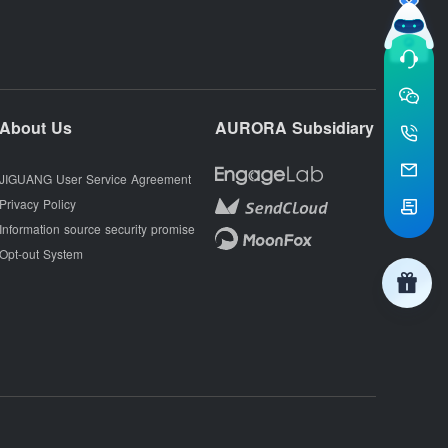
About Us
AURORA Subsidiary
JIGUANG User Service Agreement
Privacy Policy
Information source security promise
Opt-out System