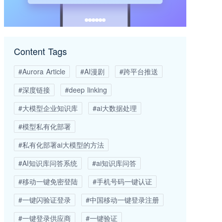
Content Tags
#Aurora Article
#AI漫剧
#跨平台推送
#深度链接
#deep linking
#大模型企业知识库
#ai大数据处理
#模型私有化部署
#私有化部署ai大模型的方法
#AI知识库问答系统
#ai知识库问答
#移动一键免密登陆
#手机号码一键认证
#一键闪验证登录
#中国移动一键登录注册
#一键登录供应商
#一键验证