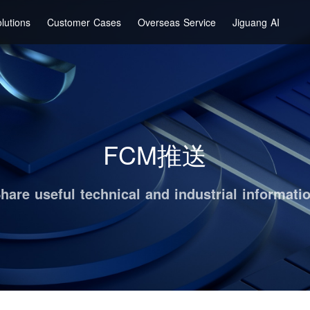
lutions
Customer Cases
Overseas Service
Jiguang AI
FCM推送
hare useful technical and industrial informati