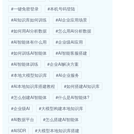
#一键免密登录
#本机号码登陆
#AI知识库如何训练
#AI企业应用场景
#如何用AI分析数据
#怎么用AI分析数据
#AI智能体有什么用
#企业级AI应用
#如何训练AI智能体
#AI智能客服搭建
#AI智能体训练
#企业AI解决方案
#本地大模型知识库
#AI企业服务
#AI本地知识库搭建教程
#如何搭建AI知识库
#怎么创建AI智能体
#什么是AI智能体?
#企业级AI
#大模型构建本地知识库
#AI数据平台
#怎么搭建AI智能体
#AISDR
#大模型本地知识库搭建