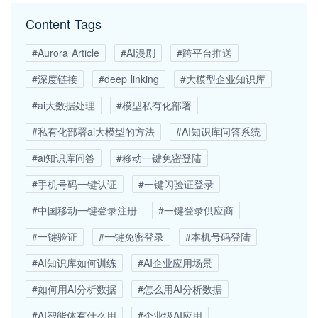
Content Tags
#Aurora Article
#AI漫剧
#跨平台推送
#深度链接
#deep linking
#大模型企业知识库
#ai大数据处理
#模型私有化部署
#私有化部署ai大模型的方法
#AI知识库问答系统
#ai知识库问答
#移动一键免密登陆
#手机号码一键认证
#一键闪验证登录
#中国移动一键登录注册
#一键登录供应商
#一键验证
#一键免密登录
#本机号码登陆
#AI知识库如何训练
#AI企业应用场景
#如何用AI分析数据
#怎么用AI分析数据
#AI智能体有什么用
#企业级AI应用