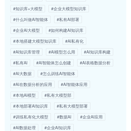
#知识库+大模型
#企业大模型知识库
#什么叫做AI智能体
#私有AI部署
#企业AI大模型
#如何构建AI知识库
#本地搭建大模型知识库
#AI私有化
#AI知识库管理
#AI模型怎么用
#AI知识库构建
#私有AI
#AI智能体怎么创建
#AI表格数据分析
#AI大数据
#怎么训练AI智能体
#AI在数据分析的应用
#AI智能体应用
#本地AI模型
#私有大模型部
#本地部署AI知识库
#私有大模型部署
#训练私有化大模型
#数据AI
#企业AI应用
#AI数据处理
#企业AI知识库