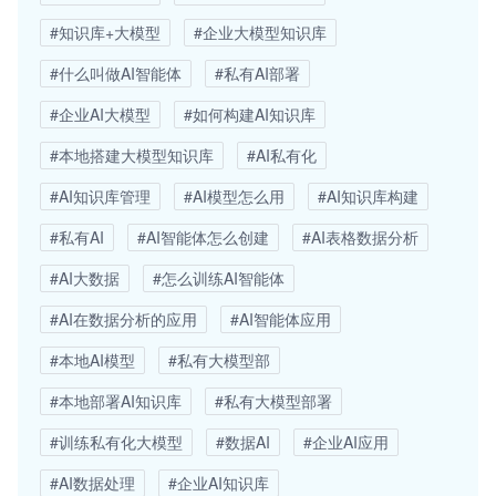
#知识库+大模型
#企业大模型知识库
#什么叫做AI智能体
#私有AI部署
#企业AI大模型
#如何构建AI知识库
#本地搭建大模型知识库
#AI私有化
#AI知识库管理
#AI模型怎么用
#AI知识库构建
#私有AI
#AI智能体怎么创建
#AI表格数据分析
#AI大数据
#怎么训练AI智能体
#AI在数据分析的应用
#AI智能体应用
#本地AI模型
#私有大模型部
#本地部署AI知识库
#私有大模型部署
#训练私有化大模型
#数据AI
#企业AI应用
#AI数据处理
#企业AI知识库