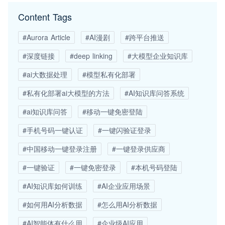
Content Tags
#Aurora Article
#AI漫剧
#跨平台推送
#深度链接
#deep linking
#大模型企业知识库
#ai大数据处理
#模型私有化部署
#私有化部署ai大模型的方法
#AI知识库问答系统
#ai知识库问答
#移动一键免密登陆
#手机号码一键认证
#一键闪验证登录
#中国移动一键登录注册
#一键登录供应商
#一键验证
#一键免密登录
#本机号码登陆
#AI知识库如何训练
#AI企业应用场景
#如何用AI分析数据
#怎么用AI分析数据
#AI智能体有什么用
#企业级AI应用